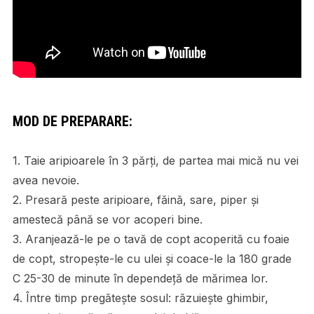
MOD DE PREPARARE:
1. Taie aripioarele în 3 părți, de partea mai mică nu vei
avea nevoie.
2. Presară peste aripioare, făină, sare, piper și
amestecă până se vor acoperi bine.
3. Aranjează-le pe o tavă de copt acoperită cu foaie
de copt, stropește-le cu ulei și coace-le la 180 grade
C 25-30 de minute în dependeță de mărimea lor.
4. Între timp pregătește sosul: răzuiește ghimbir,