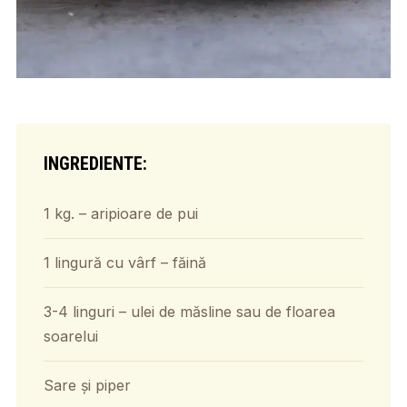
INGREDIENTE:
1 kg. – aripioare de pui
1 lingură cu vârf – făină
3-4 linguri – ulei de măsline sau de floarea
soarelui
Sare și piper