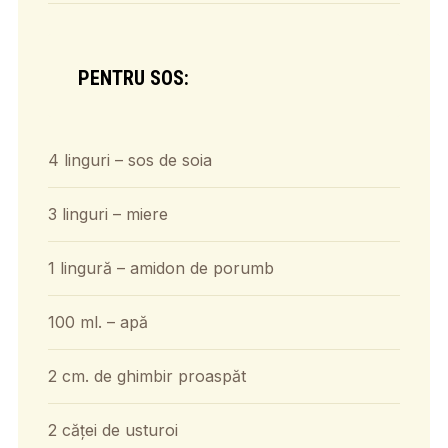
PENTRU SOS:
4 linguri – sos de soia
3 linguri – miere
1 lingură – amidon de porumb
100 ml. – apă
2 cm. de ghimbir proaspăt
2 căței de usturoi