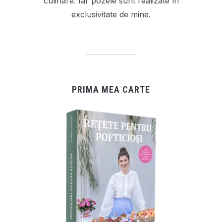
culinare. Iar pozele sunt realizate în
exclusivitate de mine.
PRIMA MEA CARTE