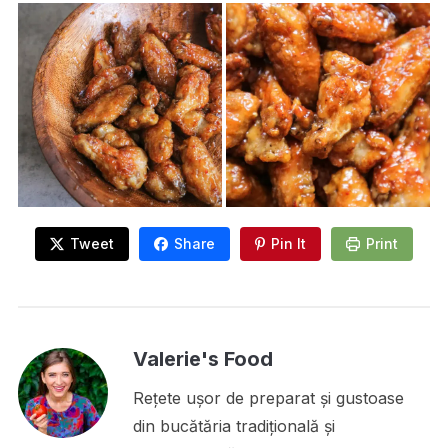
Tweet
Share
Pin It
Print
Valerie's Food
Rețete ușor de preparat și gustoase
din bucătăria tradițională și