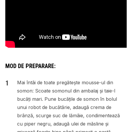
MOD DE PREPARARE:
Mai întâi de toate pregătește mousse-ul din
somon: Scoate somonul din ambalaj și taie-l
bucăți mari. Pune bucățile de somon în bolul
unui robot de bucătărie, adaugă crema de
brânză, scurge suc de lămâie, condimentează
cu piper negru, adaugă ulei de măsline și