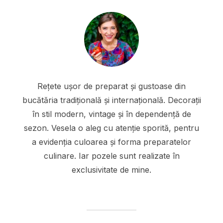
Rețete ușor de preparat și gustoase din
bucătăria tradițională și internațională. Decorații
în stil modern, vintage și în dependență de
sezon. Vesela o aleg cu atenție sporită, pentru
a evidenția culoarea și forma preparatelor
culinare. Iar pozele sunt realizate în
exclusivitate de mine.