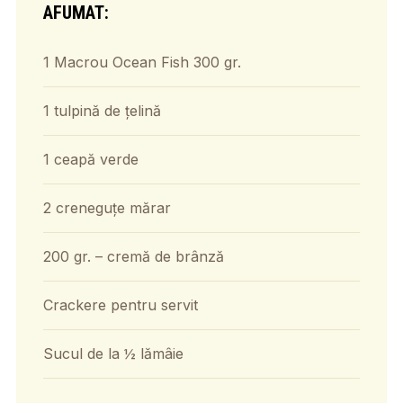
AFUMAT:
1 Macrou Ocean Fish 300 gr.
1 tulpină de țelină
1 ceapă verde
2 creneguțe mărar
200 gr. – cremă de brânză
Crackere pentru servit
Sucul de la ½ lămâie