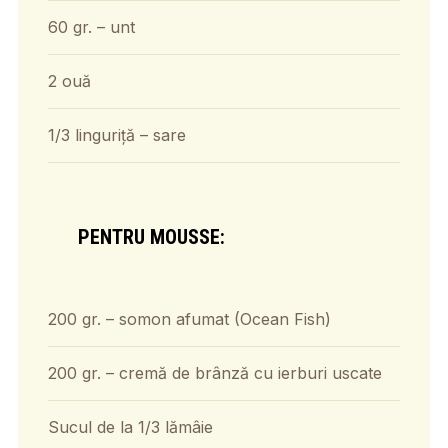
60 gr. – unt
2 ouă
1/3 linguriță – sare
PENTRU MOUSSE:
200 gr. – somon afumat (Ocean Fish)
200 gr. – cremă de brânză cu ierburi uscate
Sucul de la 1/3 lămâie