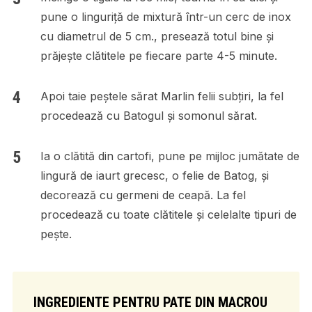
pune o linguriță de mixtură într-un cerc de inox
cu diametrul de 5 cm., presează totul bine și
prăjește clătitele pe fiecare parte 4-5 minute.
Apoi taie peștele sărat Marlin felii subțiri, la fel
procedează cu Batogul și somonul sărat.
Ia o clătită din cartofi, pune pe mijloc jumătate de
lingură de iaurt grecesc, o felie de Batog, și
decorează cu germeni de ceapă. La fel
procedează cu toate clătitele și celelalte tipuri de
pește.
INGREDIENTE PENTRU PATE DIN MACROU