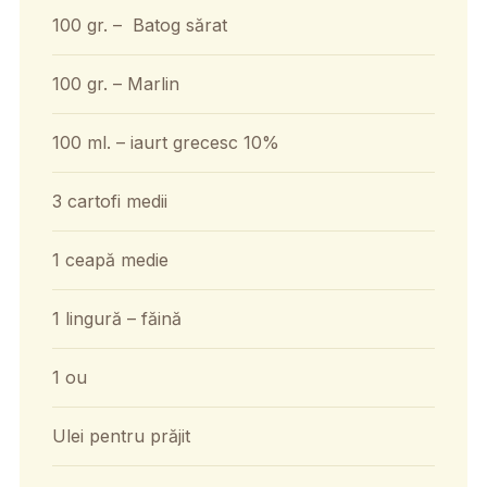
100 gr. – Batog sărat
100 gr. – Marlin
100 ml. – iaurt grecesc 10%
3 cartofi medii
1 ceapă medie
1 lingură – făină
1 ou
Ulei pentru prăjit