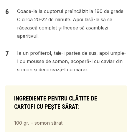
Coace-le la cuptorul preîncălzit la 190 de grade
C circa 20-22 de minute. Apoi lasă-le să se
răcească complet și începe să asamblezi
aperitivul.
Ia un profiterol, taie-i partea de sus, apoi umple-
l cu mousse de somon, acoperă-l cu caviar din
somon și decorează-l cu mărar.
INGREDIENTE PENTRU CLĂTITE DE
CARTOFI CU PEȘTE SĂRAT:
100 gr. – somon sărat