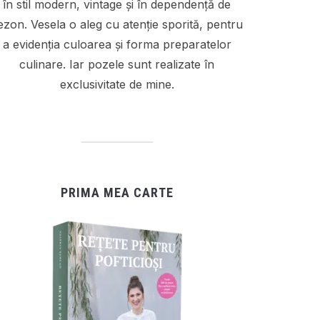
în stil modern, vintage și în dependență de
ezon. Vesela o aleg cu atenție sporită, pentru
a evidenția culoarea și forma preparatelor
culinare. Iar pozele sunt realizate în
exclusivitate de mine.
PRIMA MEA CARTE