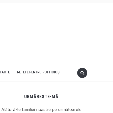
TACTE
REȚETE PENTRU POFTICIOȘI
URMĂREȘTE-MĂ
Alătură-te familiei noastre pe următoarele