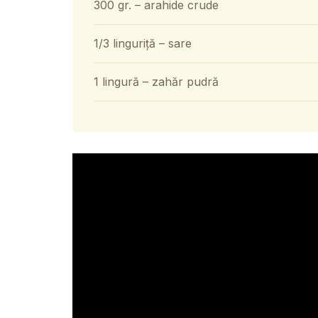
300 gr. – arahide crude
1/3 linguriță – sare
1 lingură – zahăr pudră