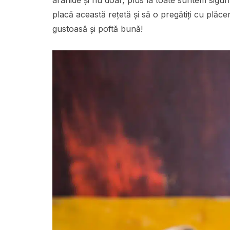
placă această rețetă și să o pregătiți cu plăce
gustoasă și poftă bună!