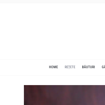
HOME
REȚETE
BĂUTURI
G