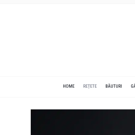
HOME
REȚETE
BĂUTURI
G