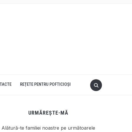
TACTE
REȚETE PENTRU POFTICIOȘI
URMĂREȘTE-MĂ
Alătură-te familiei noastre pe următoarele