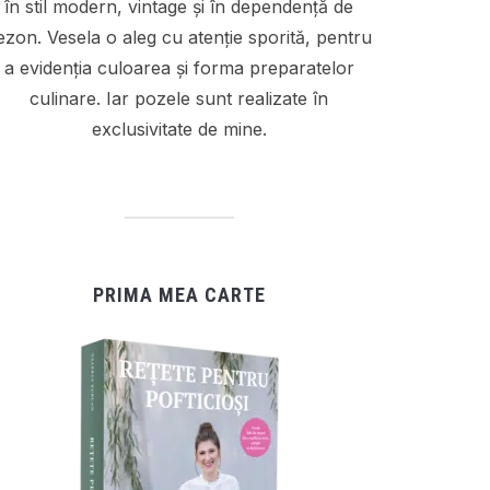
în stil modern, vintage și în dependență de
ezon. Vesela o aleg cu atenție sporită, pentru
a evidenția culoarea și forma preparatelor
culinare. Iar pozele sunt realizate în
exclusivitate de mine.
PRIMA MEA CARTE