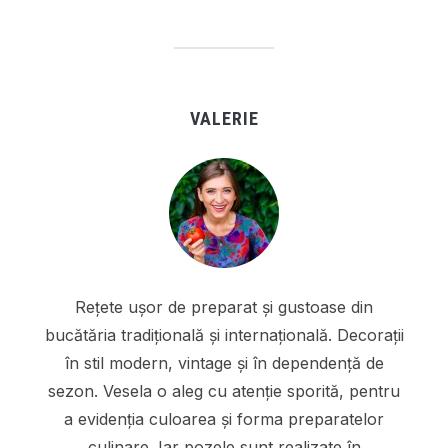
VALERIE
Rețete ușor de preparat și gustoase din
bucătăria tradițională și internațională. Decorații
în stil modern, vintage și în dependență de
sezon. Vesela o aleg cu atenție sporită, pentru
a evidenția culoarea și forma preparatelor
culinare. Iar pozele sunt realizate în