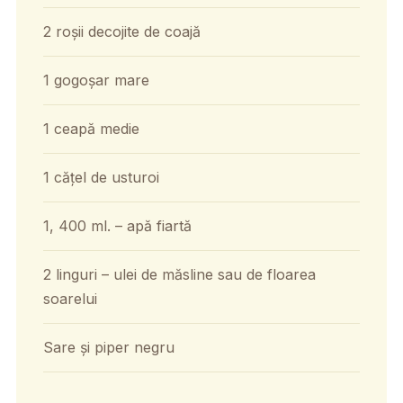
2 roșii decojite de coajă
1 gogoșar mare
1 ceapă medie
1 cățel de usturoi
1, 400 ml. – apă fiartă
2 linguri – ulei de măsline sau de floarea
soarelui
Sare și piper negru