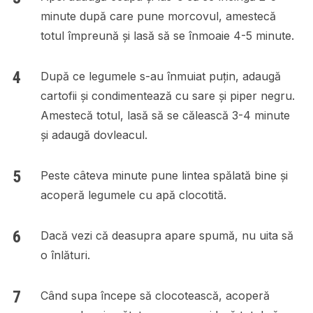
minute după care pune morcovul, amestecă
totul împreună și lasă să se înmoaie 4-5 minute.
După ce legumele s-au înmuiat puțin, adaugă
cartofii și condimentează cu sare și piper negru.
Amestecă totul, lasă să se călească 3-4 minute
și adaugă dovleacul.
Peste câteva minute pune lintea spălată bine și
acoperă legumele cu apă clocotită.
Dacă vezi că deasupra apare spumă, nu uita să
o înlături.
Când supa începe să clocotească, acoperă