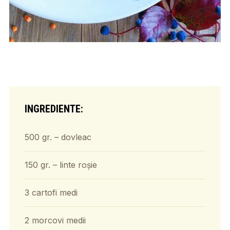
INGREDIENTE:
500 gr. – dovleac
150 gr. – linte roșie
3 cartofi medi
2 morcovi medii