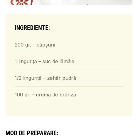
INGREDIENTE:
200 gr. – căpșuni
1 linguriță – suc de lămâie
1/2 linguriță – zahăr pudră
100 gr. – cremă de brânză
MOD DE PREPARARE: