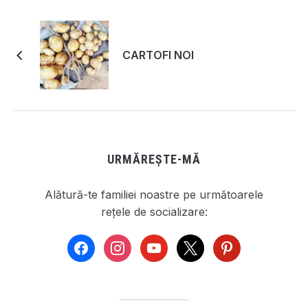
CARTOFI NOI
URMĂREȘTE-MĂ
Alătură-te familiei noastre pe următoarele
rețele de socializare:
facebook
instagram
youtube
x
pinterest