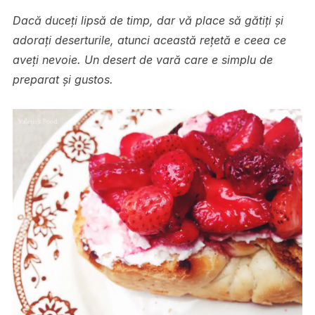
Dacă duceți lipsă de timp, dar vă place să gătiți și
adorați deserturile, atunci această rețetă e ceea ce
aveți nevoie. Un desert de vară care e simplu de
preparat și gustos.