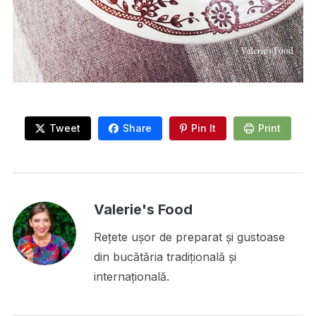
Tweet
Share
Pin It
Print
Valerie's Food
Rețete ușor de preparat și gustoase
din bucătăria tradițională și
internațională.