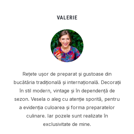
VALERIE
Rețete ușor de preparat și gustoase din
bucătăria tradițională și internațională. Decorații
în stil modern, vintage și în dependență de
sezon. Vesela o aleg cu atenție sporită, pentru
a evidenția culoarea și forma preparatelor
culinare. Iar pozele sunt realizate în
exclusivitate de mine.