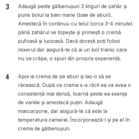
Adaugă peste gălbenușuri 3 linguri de zahăr și
pune bolul la bain marie (baie de aburi).
Amestecă în continuu cu telul (circa 3-4 minute)
până zahărul se topește și primești o cremă
pufoasă și lucioasă. Dacă dorești poți folosi
mixerul dar asigură-te că ai un bol trainic care
nu va crăpa, o spun din propria experiență.
Apoi ia crema de pe aburi și las-o să se
răcească. După ce crema s-a răcit ea va avea o
consistență mai densă, toarnă peste ea esența
de vanilie și amestecă puțin. Adaugă
mascarpone, dar asigură-te că este la
temperatura camerei. Încorporează-l și pe el în
crema de gălbenușuri.