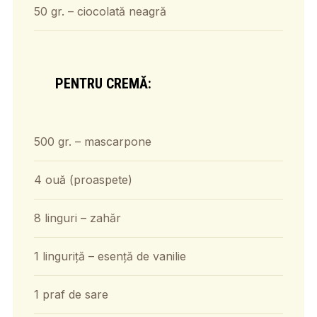
50 gr. – ciocolată neagră
PENTRU CREMĂ:
500 gr. – mascarpone
4 ouă (proaspete)
8 linguri – zahăr
1 linguriță – esență de vanilie
1 praf de sare