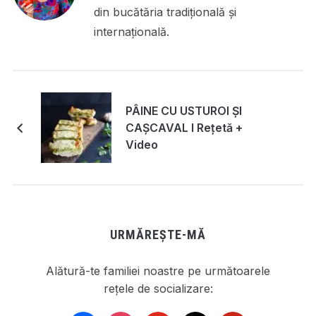
din bucătăria tradițională și
internațională.
PÂINE CU USTUROI ȘI
CAȘCAVAL I Rețetă +
Video
URMĂREȘTE-MĂ
Alătură-te familiei noastre pe următoarele
rețele de socializare: