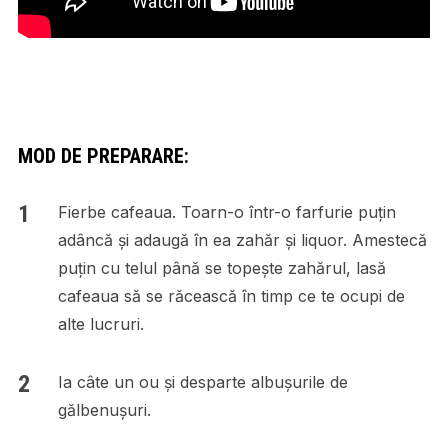
MOD DE PREPARARE:
Fierbe cafeaua. Toarn-o într-o farfurie puțin
adâncă și adaugă în ea zahăr și liquor. Amestecă
puțin cu telul până se topește zahărul, lasă
cafeaua să se răcească în timp ce te ocupi de
alte lucruri.
Ia câte un ou și desparte albușurile de
gălbenușuri.