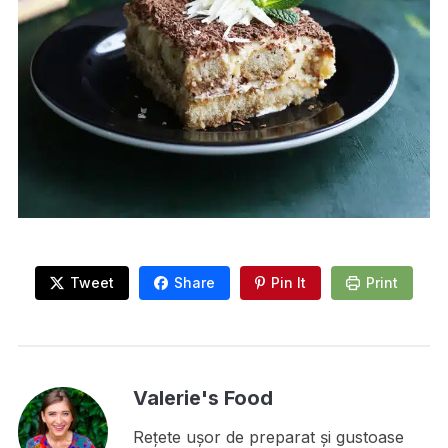
Tweet
Share
Pin It
Print
Valerie's Food
Rețete ușor de preparat și gustoase