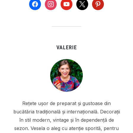
facebook
instagram
youtube
x
pinterest
VALERIE
Rețete ușor de preparat și gustoase din
bucătăria tradițională și internațională. Decorații
în stil modern, vintage și în dependență de
sezon. Vesela o aleg cu atenție sporită, pentru