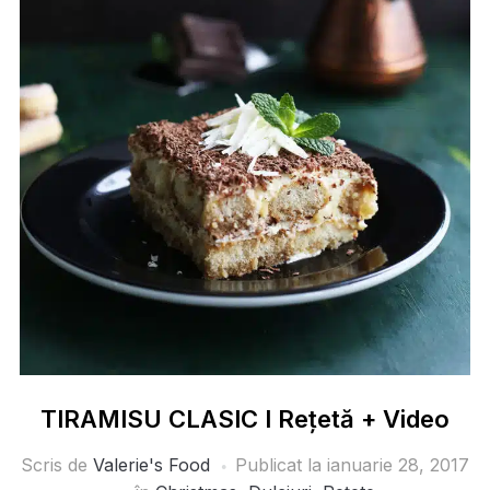
TIRAMISU CLASIC I Rețetă + Video
Scris de
Valerie's Food
Publicat la
ianuarie 28, 2017