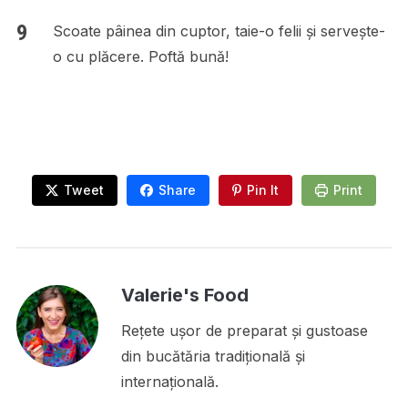
Scoate pâinea din cuptor, taie-o felii și servește-
o cu plăcere. Poftă bună!
Tweet
Share
Pin It
Print
Valerie's Food
Rețete ușor de preparat și gustoase
din bucătăria tradițională și
internațională.