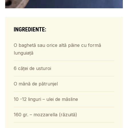
INGREDIENTE:
O baghetă sau orice altă pâine cu formă
lunguiață
6 căței de usturoi
O mână de pătrunjel
10 -12 linguri – ulei de măsline
160 gr. – mozzarella (răzuită)