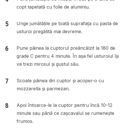
copt tapetată cu folie de aluminiu.
Unge jumătățile pe toată suprafața cu pasta de
usturoi pregătită mai devreme.
Pune pâinea la cuptorul preâncălzit la 180 de
grade C pentru 4 minute. În așa fel usturoiul își
va trezi mirosul și gustul său.
Scoate pâinea din cuptor și acoper-o cu
mozzarella și parmezan.
Apoi întoarce-le la cuptor pentru încă 10-12
minute sau până ce cașcavalul se rumenește
frumos.