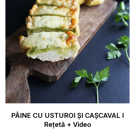
PÂINE CU USTUROI ȘI CAȘCAVAL I
Rețetă + Video