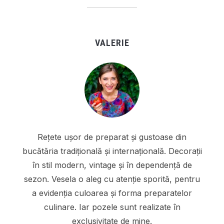
VALERIE
Rețete ușor de preparat și gustoase din
bucătăria tradițională și internațională. Decorații
în stil modern, vintage și în dependență de
sezon. Vesela o aleg cu atenție sporită, pentru
a evidenția culoarea și forma preparatelor
culinare. Iar pozele sunt realizate în
exclusivitate de mine.