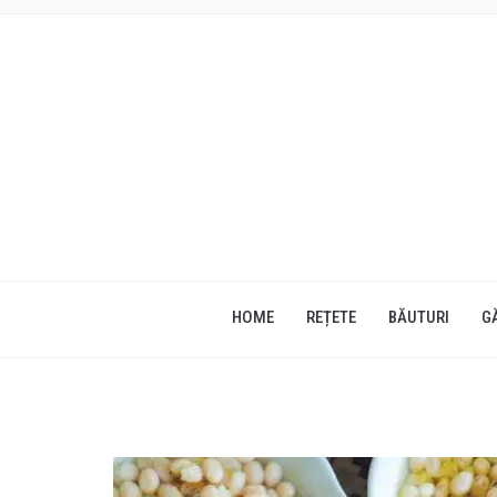
HOME
REȚETE
BĂUTURI
G