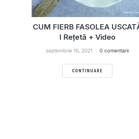
CUM FIERB FASOLEA USCAT
I Rețetă + Video
septembrie 16, 2021
0 comentarii
CONTINUARE