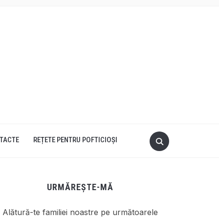
TACTE
REȚETE PENTRU POFTICIOȘI
URMĂREȘTE-MĂ
Alătură-te familiei noastre pe următoarele