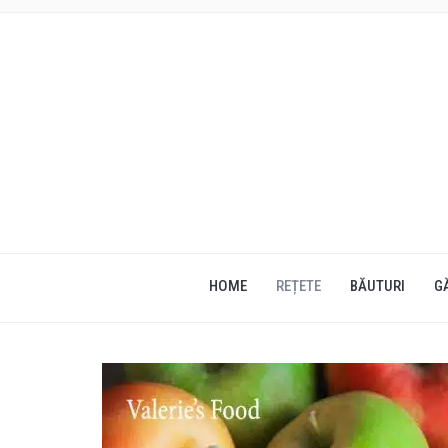
HOME
REȚETE
BĂUTURI
G