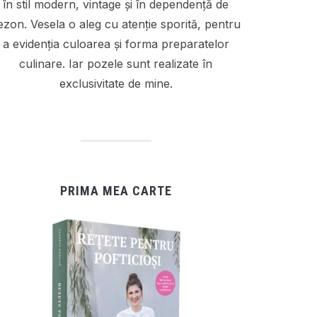
în stil modern, vintage și în dependență de
ezon. Vesela o aleg cu atenție sporită, pentru
a evidenția culoarea și forma preparatelor
culinare. Iar pozele sunt realizate în
exclusivitate de mine.
PRIMA MEA CARTE