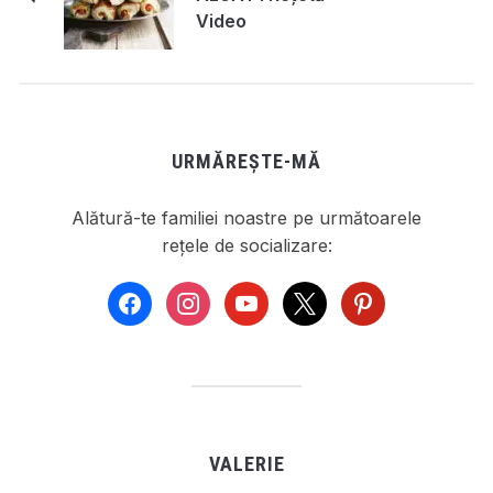
Video
URMĂREȘTE-MĂ
Alătură-te familiei noastre pe următoarele
rețele de socializare:
facebook
instagram
youtube
x
pinterest
VALERIE