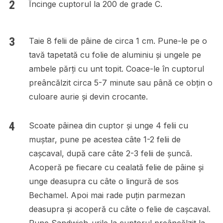
Încinge cuptorul la 200 de grade C.
Taie 8 felii de pâine de circa 1 cm. Pune-le pe o
tavă tapetată cu folie de aluminiu și ungele pe
ambele părți cu unt topit. Coace-le în cuptorul
preâncălzit circa 5-7 minute sau până ce obțin o
culoare aurie și devin crocante.
Scoate pâinea din cuptor și unge 4 felii cu
muștar, pune pe acestea câte 1-2 felii de
cașcaval, după care câte 2-3 felii de șuncă.
Acoperă pe fiecare cu cealată felie de pâine și
unge deasupra cu câte o lingură de sos
Bechamel. Apoi mai rade puțin parmezan
deasupra și acoperă cu câte o felie de cașcaval.