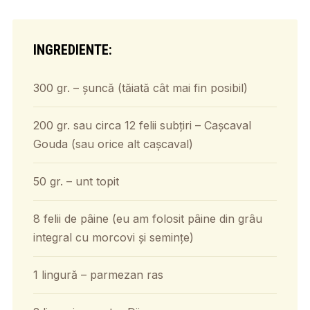
INGREDIENTE:
300 gr. – șuncă (tăiată cât mai fin posibil)
200 gr. sau circa 12 felii subțiri – Cașcaval
Gouda (sau orice alt cașcaval)
50 gr. – unt topit
8 felii de pâine (eu am folosit pâine din grâu
integral cu morcovi și semințe)
1 lingură – parmezan ras