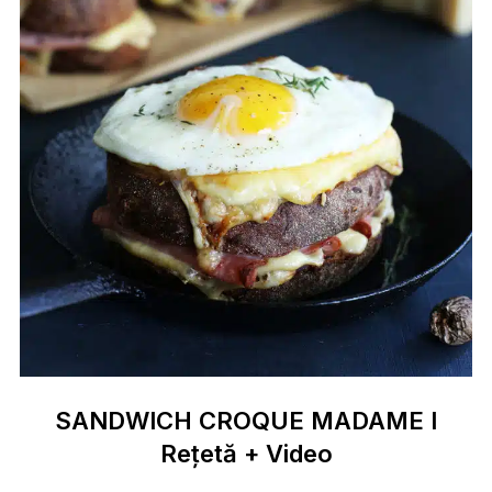
SANDWICH CROQUE MADAME I
Rețetă + Video