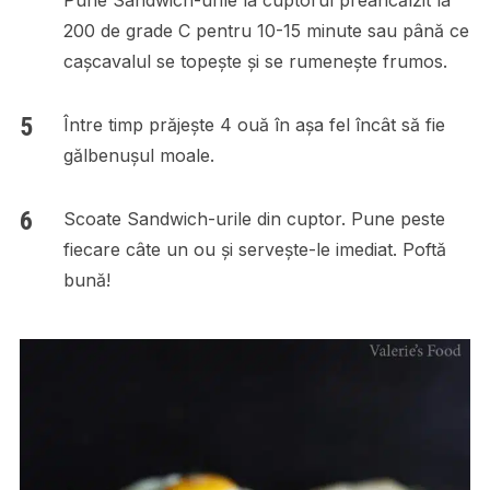
Pune Sandwich-urile la cuptorul preâncălzit la
200 de grade C pentru 10-15 minute sau până ce
cașcavalul se topește și se rumenește frumos.
Între timp prăjește 4 ouă în așa fel încât să fie
gălbenușul moale.
Scoate Sandwich-urile din cuptor. Pune peste
fiecare câte un ou și servește-le imediat. Poftă
bună!