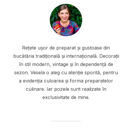
Rețete ușor de preparat și gustoase din
bucătăria tradițională și internațională. Decorații
în stil modern, vintage și în dependență de
sezon. Vesela o aleg cu atenție sporită, pentru
a evidenția culoarea și forma preparatelor
culinare. Iar pozele sunt realizate în
exclusivitate de mine.