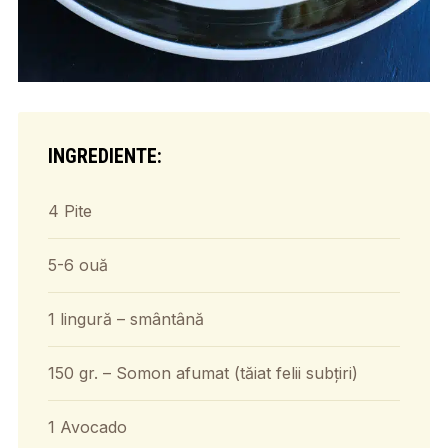
INGREDIENTE:
4 Pite
5-6 ouă
1 lingură – smântână
150 gr. – Somon afumat (tăiat felii subțiri)
1 Avocado