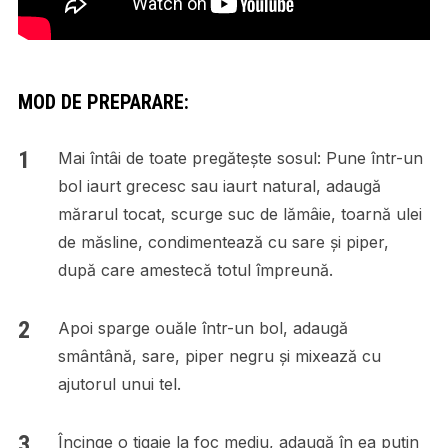
MOD DE PREPARARE:
Mai întâi de toate pregătește sosul: Pune într-un
bol iaurt grecesc sau iaurt natural, adaugă
mărarul tocat, scurge suc de lămâie, toarnă ulei
de măsline, condimentează cu sare și piper,
după care amestecă totul împreună.
Apoi sparge ouăle într-un bol, adaugă
smântână, sare, piper negru și mixează cu
ajutorul unui tel.
Încinge o tigaie la foc mediu, adaugă în ea puțin