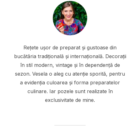
Rețete ușor de preparat și gustoase din
bucătăria tradițională și internațională. Decorații
în stil modern, vintage și în dependență de
sezon. Vesela o aleg cu atenție sporită, pentru
a evidenția culoarea și forma preparatelor
culinare. Iar pozele sunt realizate în
exclusivitate de mine.