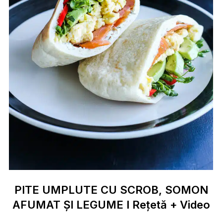
PITE UMPLUTE CU SCROB, SOMON
AFUMAT ȘI LEGUME I Rețetă + Video