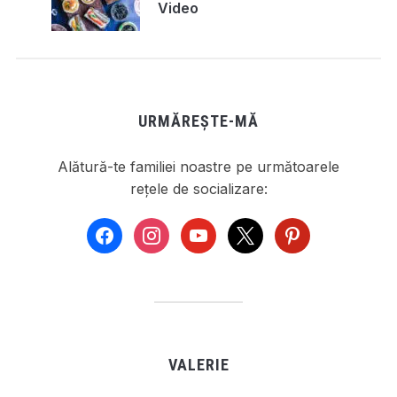
Video
URMĂREȘTE-MĂ
Alătură-te familiei noastre pe următoarele
rețele de socializare:
facebook
instagram
youtube
x
pinterest
VALERIE