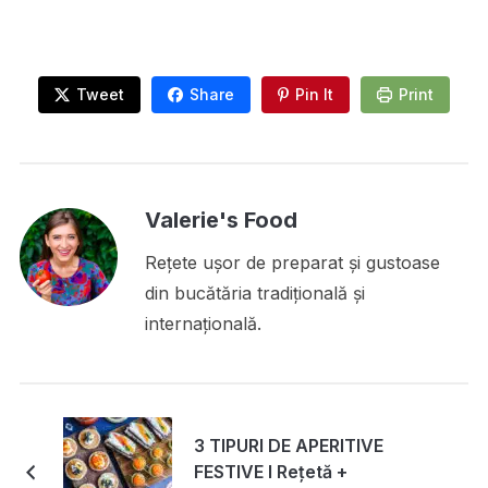
Tweet
Share
Pin It
Print
Valerie's Food
Rețete ușor de preparat și gustoase
din bucătăria tradițională și
internațională.
3 TIPURI DE APERITIVE
FESTIVE I Rețetă +