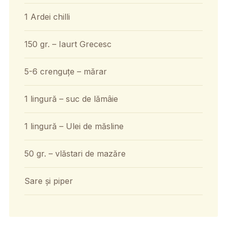
1 Ardei chilli
150 gr. – Iaurt Grecesc
5-6 crenguțe – mărar
1 lingură – suc de lămâie
1 lingură – Ulei de măsline
50 gr. – vlăstari de mazăre
Sare și piper