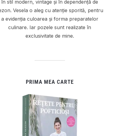
în stil modern, vintage și în dependență de
ezon. Vesela o aleg cu atenție sporită, pentru
a evidenția culoarea și forma preparatelor
culinare. Iar pozele sunt realizate în
exclusivitate de mine.
PRIMA MEA CARTE