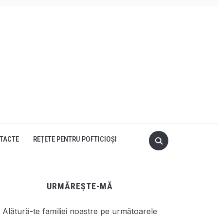
TACTE
REȚETE PENTRU POFTICIOȘI
URMĂREȘTE-MĂ
Alătură-te familiei noastre pe următoarele