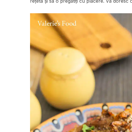
rețetă și să o pregătiți cu plăcere. Vă doresc 