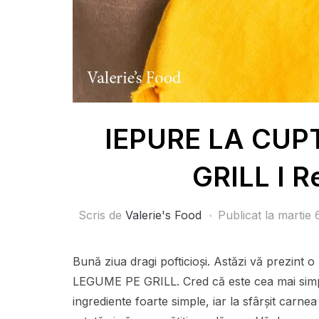
IEPURE LA CUP
GRILL I R
Scris de
Valerie's Food
Publicat la
martie 
Bună ziua dragi pofticioși. Astăzi vă prezin
LEGUME PE GRILL. Cred că este cea mai simplă
ingrediente foarte simple, iar la sfârșit carne