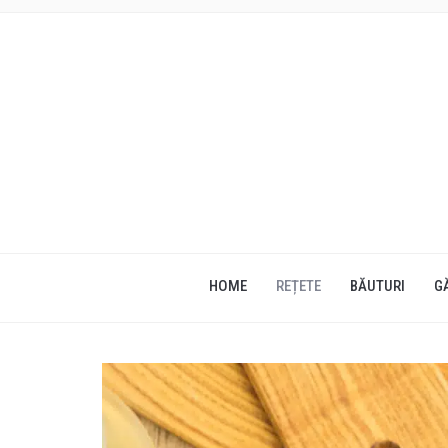
HOME
REȚETE
BĂUTURI
G