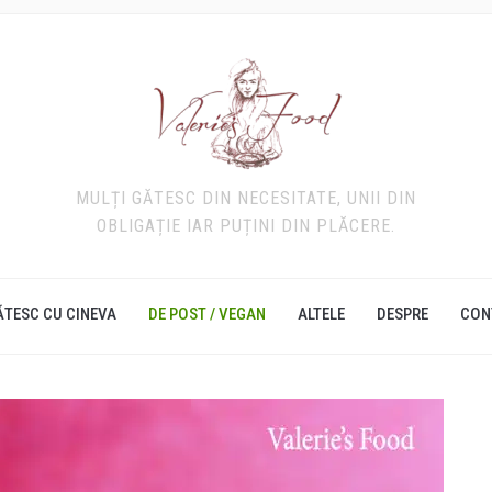
MULȚI GĂTESC DIN NECESITATE, UNII DIN
OBLIGAȚIE IAR PUȚINI DIN PLĂCERE.
ĂTESC CU CINEVA
DE POST / VEGAN
ALTELE
DESPRE
CON