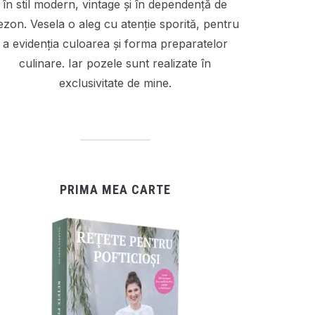
în stil modern, vintage și în dependență de
ezon. Vesela o aleg cu atenție sporită, pentru
a evidenția culoarea și forma preparatelor
culinare. Iar pozele sunt realizate în
exclusivitate de mine.
PRIMA MEA CARTE