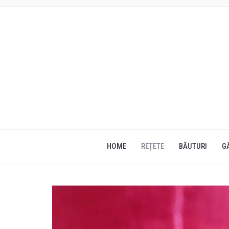
HOME
REȚETE
BĂUTURI
G