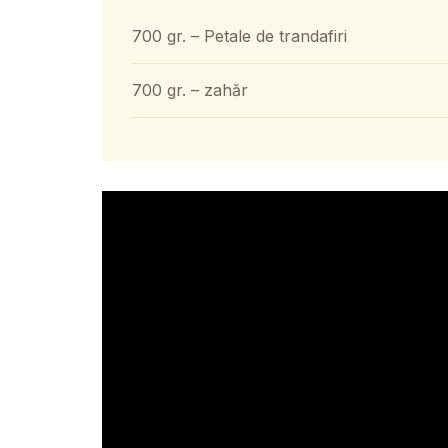
700 gr. – Petale de trandafiri
700 gr. – zahăr