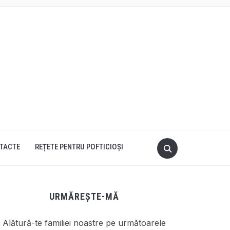
TACTE
REȚETE PENTRU POFTICIOȘI
URMĂREȘTE-MĂ
Alătură-te familiei noastre pe următoarele