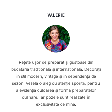
VALERIE
Rețete ușor de preparat și gustoase din
bucătăria tradițională și internațională. Decorații
în stil modern, vintage și în dependență de
sezon. Vesela o aleg cu atenție sporită, pentru
a evidenția culoarea și forma preparatelor
culinare. Iar pozele sunt realizate în
exclusivitate de mine.