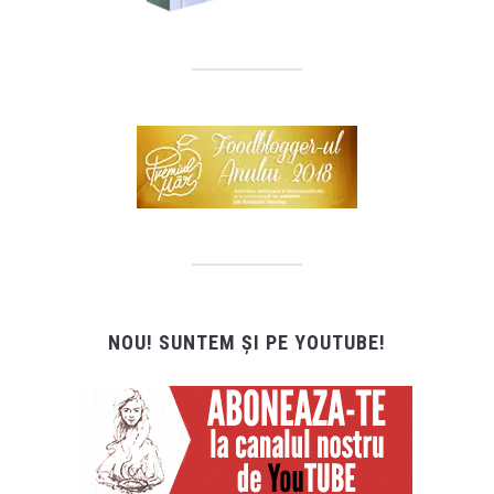
NOU! SUNTEM ȘI PE YOUTUBE!