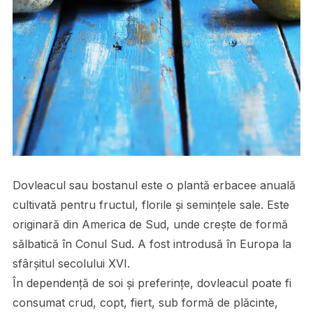
Dovleacul sau bostanul este o plantă erbacee anuală
cultivată pentru fructul, florile și semințele sale. Este
originară din America de Sud, unde crește de formă
sălbatică în Conul Sud. A fost introdusă în Europa la
sfârșitul secolului XVI.
În dependență de soi și preferințe, dovleacul poate fi
consumat crud, copt, fiert, sub formă de plăcinte,