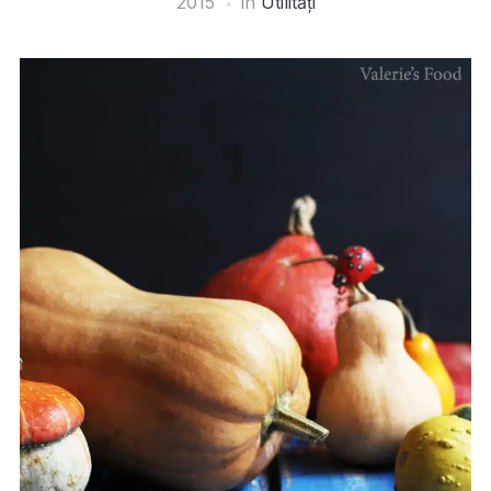
2015
în
Utilități