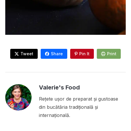
Tweet
Share
Pin It
Print
Valerie's Food
Rețete ușor de preparat și gustoase
din bucătăria tradițională și
internațională.