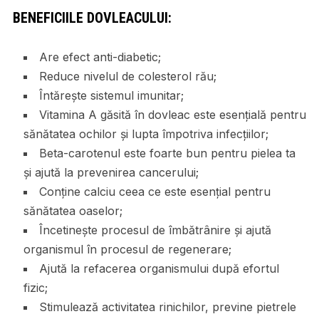
BENEFICIILE DOVLEACULUI:
Are efect anti-diabetic;
Reduce nivelul de colesterol rău;
Întărește sistemul imunitar;
Vitamina A găsită în dovleac este esențială pentru
sănătatea ochilor și lupta împotriva infecțiilor;
Beta-carotenul este foarte bun pentru pielea ta
și ajută la prevenirea cancerului;
Conține calciu ceea ce este esențial pentru
sănătatea oaselor;
Încetinește procesul de îmbătrânire și ajută
organismul în procesul de regenerare;
Ajută la refacerea organismului după efortul
fizic;
Stimulează activitatea rinichilor, previne pietrele