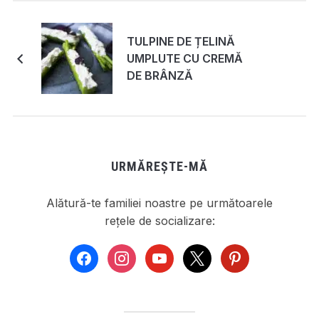
TULPINE DE ȚELINĂ
UMPLUTE CU CREMĂ
DE BRÂNZĂ
URMĂREȘTE-MĂ
Alătură-te familiei noastre pe următoarele
rețele de socializare:
facebook
instagram
youtube
x
pinterest