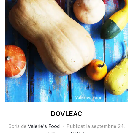
DOVLEAC
Scris de
Valerie's Food
Publicat la
septembrie 24,