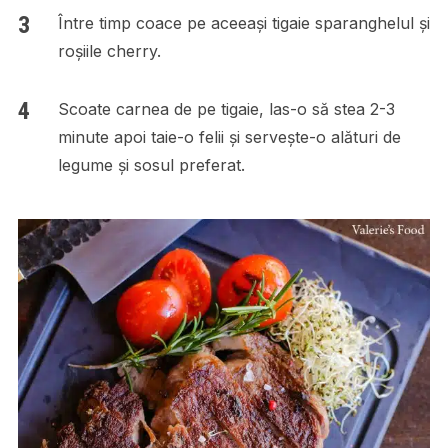
Între timp coace pe aceeași tigaie sparanghelul și
roșiile cherry.
Scoate carnea de pe tigaie, las-o să stea 2-3
minute apoi taie-o felii și servește-o alături de
legume și sosul preferat.