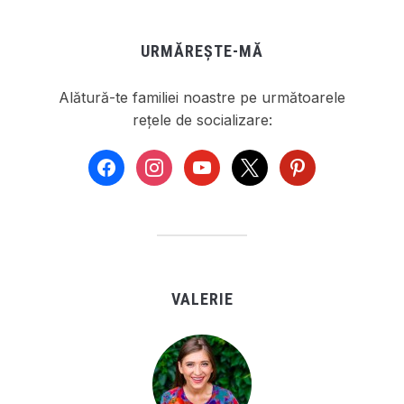
URMĂREȘTE-MĂ
Alătură-te familiei noastre pe următoarele
rețele de socializare:
facebook
instagram
youtube
x
pinterest
VALERIE