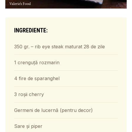
INGREDIENTE:
350 gr. – rib eye steak maturat 28 de zile
1 crenguță rozmarin
4 fire de sparanghel
3 roșii cherry
Germeni de lucernă (pentru decor)
Sare și piper