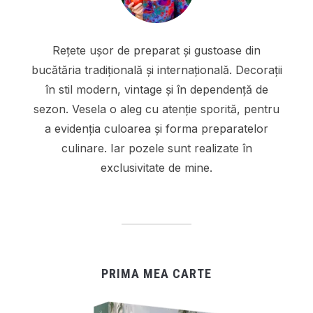
Rețete ușor de preparat și gustoase din
bucătăria tradițională și internațională. Decorații
în stil modern, vintage și în dependență de
sezon. Vesela o aleg cu atenție sporită, pentru
a evidenția culoarea și forma preparatelor
culinare. Iar pozele sunt realizate în
exclusivitate de mine.
PRIMA MEA CARTE