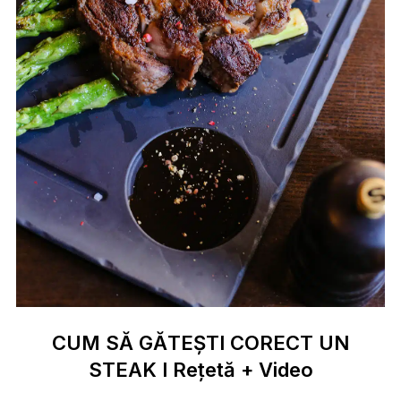
CUM SĂ GĂTEȘTI CORECT UN
STEAK I Rețetă + Video