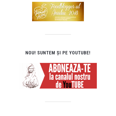
NOU! SUNTEM ȘI PE YOUTUBE!