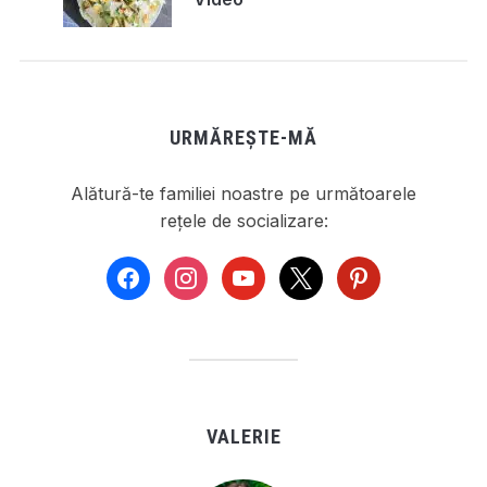
URMĂREȘTE-MĂ
Alătură-te familiei noastre pe următoarele
rețele de socializare:
facebook
instagram
youtube
x
pinterest
VALERIE