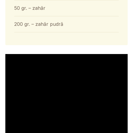
50 gr. – zahăr
200 gr. – zahăr pudră