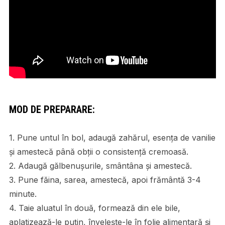
MOD DE PREPARARE:
1. Pune untul în bol, adaugă zahărul, esența de vanilie
și amestecă până obții o consistență cremoasă.
2. Adaugă gălbenușurile, smântâna și amestecă.
3. Pune făina, sarea, amestecă, apoi frământă 3-4
minute.
4. Taie aluatul în două, formează din ele bile,
aplatizează-le puțin, învelește-le în folie alimentară și