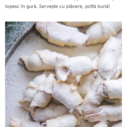
topesc în gură. Servește cu plăcere, poftă bună!