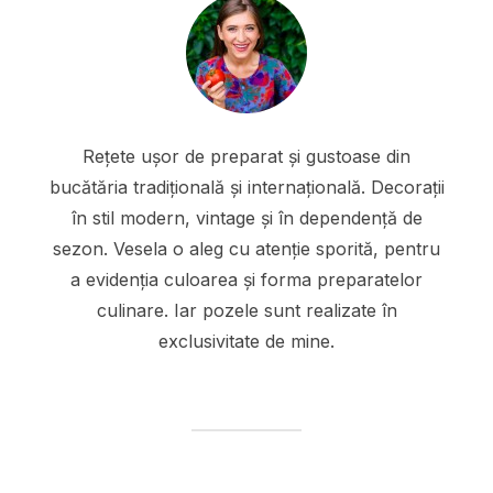
Rețete ușor de preparat și gustoase din
bucătăria tradițională și internațională. Decorații
în stil modern, vintage și în dependență de
sezon. Vesela o aleg cu atenție sporită, pentru
a evidenția culoarea și forma preparatelor
culinare. Iar pozele sunt realizate în
exclusivitate de mine.