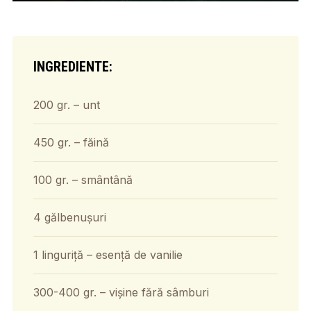
INGREDIENTE:
200 gr. – unt
450 gr. – făină
100 gr. – smântână
4 gălbenușuri
1 linguriță – esență de vanilie
300-400 gr. – vișine fără sâmburi