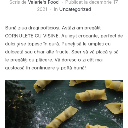
Scris de
Valerie's Food
Publicat la
decembrie 17,
2021
în
Uncategorized
Bună ziua dragi pofticioși. Astăzi am pregătit
CORNULEȚE CU VIȘINE. Au ieșit crocante, perfect de
dulci și se topesc în gură. Puneți să le umpleți cu
dulceață sau chiar alte fructe. Sper să vă placă și să
le pregătiți cu plăcere. Vă doresc o zi cât mai
gustoasă în continuare și poftă bună!