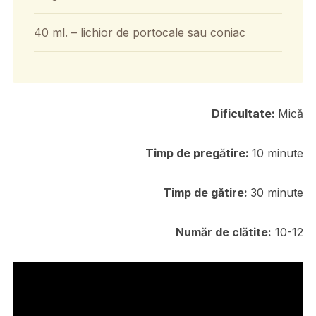
40 ml. – lichior de portocale sau coniac
Dificultate:
Mică
Timp de pregătire:
10 minute
Timp de gătire:
30 minute
Număr de clătite:
10-12