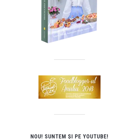
NOU! SUNTEM ȘI PE YOUTUBE!