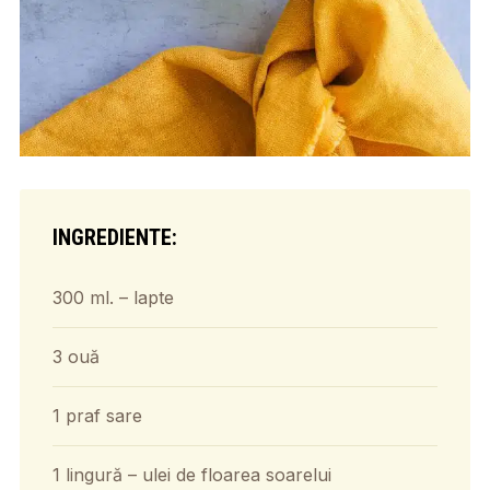
INGREDIENTE:
300 ml. – lapte
3 ouă
1 praf sare
1 lingură – ulei de floarea soarelui