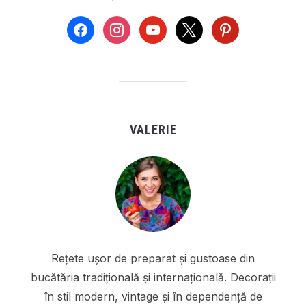
facebook
instagram
youtube
x
pinterest
VALERIE
Rețete ușor de preparat și gustoase din
bucătăria tradițională și internațională. Decorații
în stil modern, vintage și în dependență de