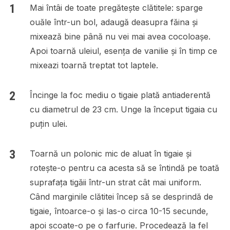
Mai întâi de toate pregătește clătitele: sparge
ouăle într-un bol, adaugă deasupra făina și
mixează bine până nu vei mai avea cocoloașe.
Apoi toarnă uleiul, esența de vanilie și în timp ce
mixeazi toarnă treptat tot laptele.
Încinge la foc mediu o tigaie plată antiaderentă
cu diametrul de 23 cm. Unge la început tigaia cu
puțin ulei.
Toarnă un polonic mic de aluat în tigaie și
rotește-o pentru ca acesta să se întindă pe toată
suprafața tigăii într-un strat cât mai uniform.
Când marginile clătitei încep să se desprindă de
tigaie, întoarce-o și las-o circa 10-15 secunde,
apoi scoate-o pe o farfurie. Procedează la fel