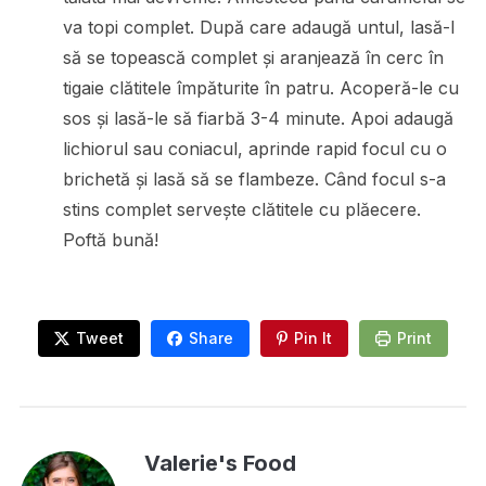
va topi complet. După care adaugă untul, lasă-l
să se topească complet și aranjează în cerc în
tigaie clătitele împăturite în patru. Acoperă-le cu
sos și lasă-le să fiarbă 3-4 minute. Apoi adaugă
lichiorul sau coniacul, aprinde rapid focul cu o
brichetă și lasă să se flambeze. Când focul s-a
stins complet servește clătitele cu plăecere.
Poftă bună!
Tweet
Share
Pin It
Print
Valerie's Food