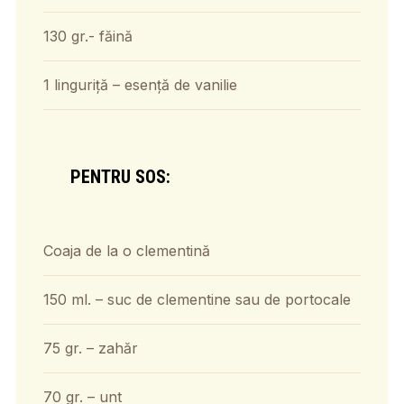
130 gr.- făină
1 linguriță – esență de vanilie
PENTRU SOS:
Coaja de la o clementină
150 ml. – suc de clementine sau de portocale
75 gr. – zahăr
70 gr. – unt