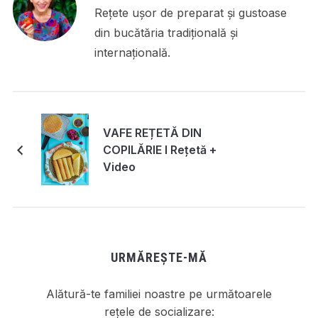
Rețete ușor de preparat și gustoase
din bucătăria tradițională și
internațională.
VAFE REȚETĂ DIN
COPILĂRIE I Rețetă +
Video
URMĂREȘTE-MĂ
Alătură-te familiei noastre pe următoarele
rețele de socializare: