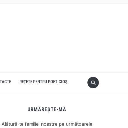
TACTE
REȚETE PENTRU POFTICIOȘI
URMĂREȘTE-MĂ
Alătură-te familiei noastre pe următoarele