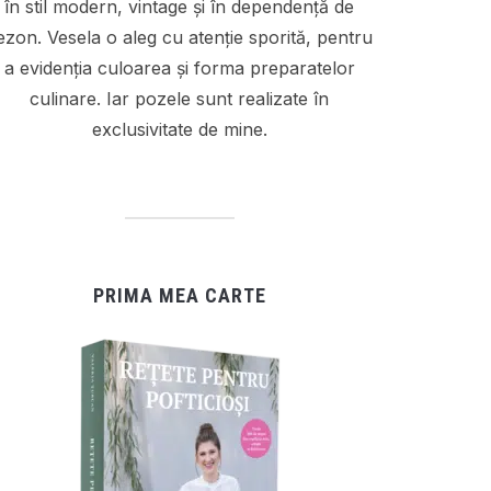
în stil modern, vintage și în dependență de
ezon. Vesela o aleg cu atenție sporită, pentru
a evidenția culoarea și forma preparatelor
culinare. Iar pozele sunt realizate în
exclusivitate de mine.
PRIMA MEA CARTE