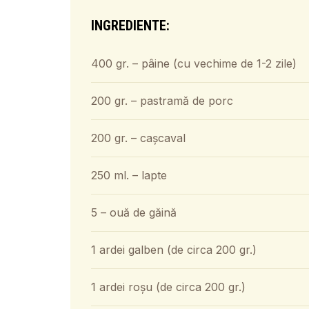
INGREDIENTE:
400 gr. – pâine (cu vechime de 1-2 zile)
200 gr. – pastramă de porc
200 gr. – cașcaval
250 ml. – lapte
5 – ouă de găină
1 ardei galben (de circa 200 gr.)
1 ardei roșu (de circa 200 gr.)