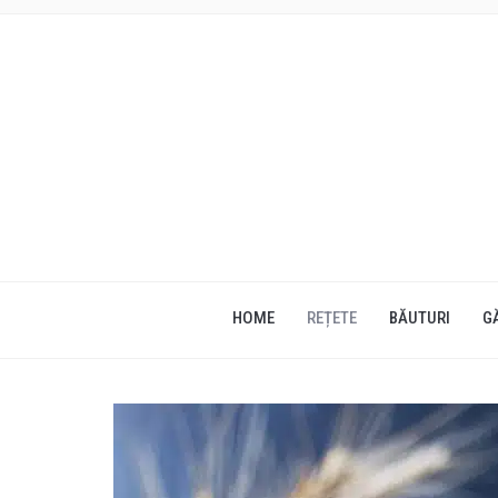
HOME
REȚETE
BĂUTURI
G