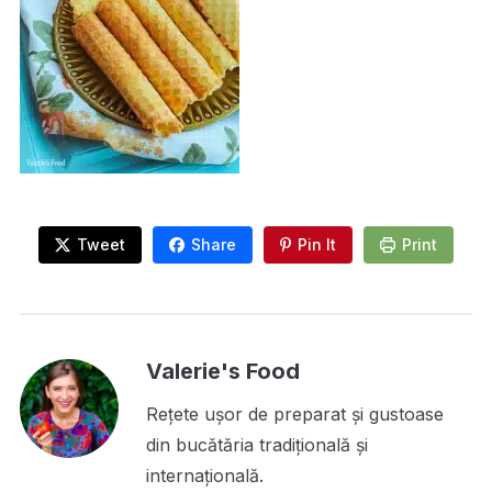
Tweet
Share
Pin It
Print
Valerie's Food
Rețete ușor de preparat și gustoase
din bucătăria tradițională și
internațională.