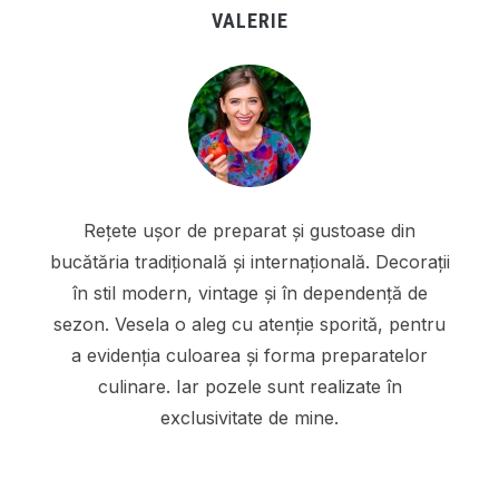
VALERIE
Rețete ușor de preparat și gustoase din
bucătăria tradițională și internațională. Decorații
în stil modern, vintage și în dependență de
sezon. Vesela o aleg cu atenție sporită, pentru
a evidenția culoarea și forma preparatelor
culinare. Iar pozele sunt realizate în
exclusivitate de mine.