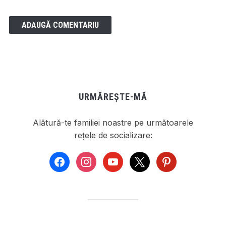
URMĂREȘTE-MĂ
Alătură-te familiei noastre pe următoarele
rețele de socializare:
facebook
instagram
youtube
x
pinterest