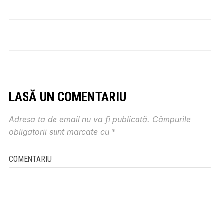
LASĂ UN COMENTARIU
Adresa ta de email nu va fi publicată.
Câmpurile
obligatorii sunt marcate cu
*
COMENTARIU