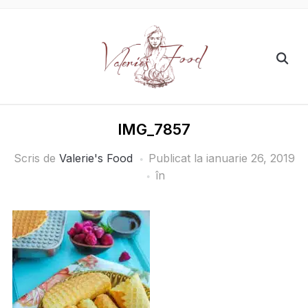
IMG_7857
Scris de
Valerie's Food
Publicat la
ianuarie 26, 2019
în