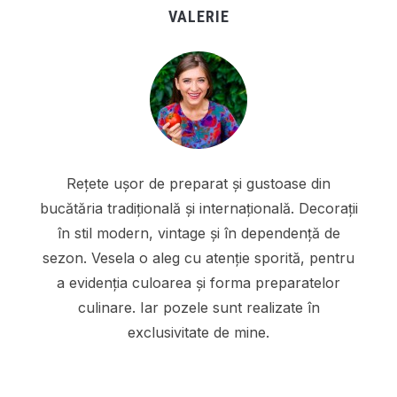
VALERIE
Rețete ușor de preparat și gustoase din
bucătăria tradițională și internațională. Decorații
în stil modern, vintage și în dependență de
sezon. Vesela o aleg cu atenție sporită, pentru
a evidenția culoarea și forma preparatelor
culinare. Iar pozele sunt realizate în
exclusivitate de mine.