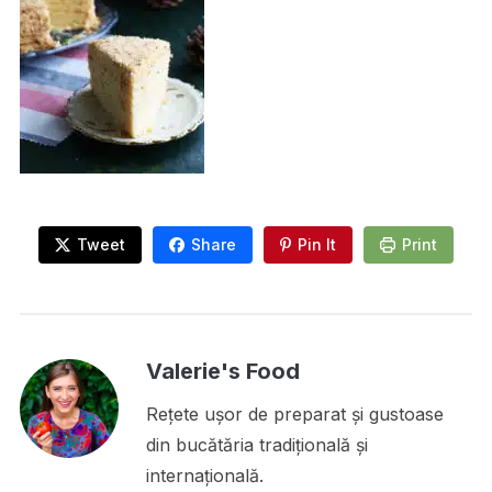
Tweet
Share
Pin It
Print
Valerie's Food
Rețete ușor de preparat și gustoase
din bucătăria tradițională și
internațională.