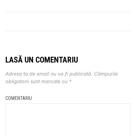
LASĂ UN COMENTARIU
Adresa ta de email nu va fi publicată.
Câmpurile
obligatorii sunt marcate cu
*
COMENTARIU