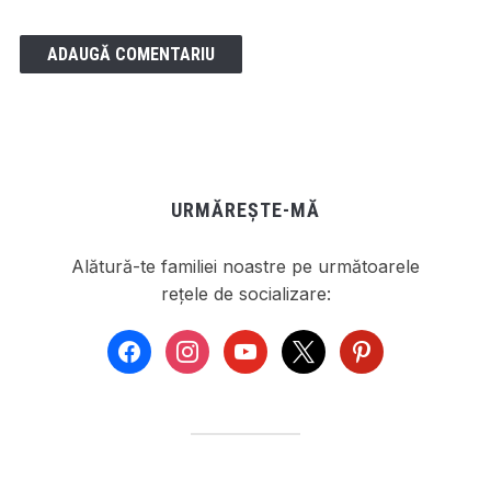
URMĂREȘTE-MĂ
Alătură-te familiei noastre pe următoarele
rețele de socializare:
facebook
instagram
youtube
x
pinterest