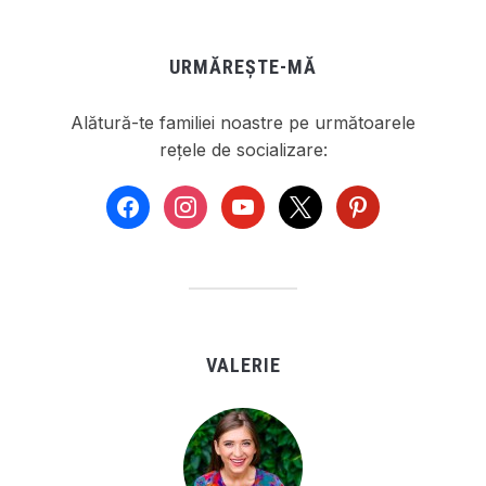
URMĂREȘTE-MĂ
Alătură-te familiei noastre pe următoarele
rețele de socializare:
facebook
instagram
youtube
x
pinterest
VALERIE