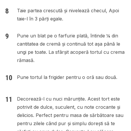
Taie partea crescută și nivelează checul, Apoi
taie-l în 3 părți egale.
Pune un blat pe o farfurie plată, întinde ¼ din
cantitatea de cremă și continuă tot așa până le
ungi pe toate. La sfârșit acoperă tortul cu crema
rămasă.
Pune tortul la frigider pentru o oră sau două.
Decorează-l cu nuci mărunțite. Acest tort este
potrivit de dulce, suculent, cu note crocante și
delicios. Perfect pentru masa de sărbătoare sau
pentru zilele când pur și simplu dorești să te