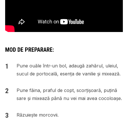
MOD DE PREPARARE:
Pune ouăle într-un bol, adaugă zahărul, uleiul,
sucul de portocală, esența de vanilie și mixează.
Pune făina, praful de copt, scorțișoară, puțină
sare și mixează până nu vei mai avea cocoloașe.
Răzuiește morcovii.