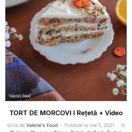
TORT DE MORCOVI I Rețetă + Video
Scris de
Valerie's Food
Publicat la
mai 5, 2021
în