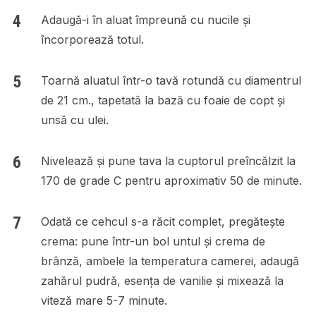
Adaugă-i în aluat împreună cu nucile și
încorporează totul.
Toarnă aluatul într-o tavă rotundă cu diamentrul
de 21 cm., tapetată la bază cu foaie de copt și
unsă cu ulei.
Nivelează și pune tava la cuptorul preîncălzit la
170 de grade C pentru aproximativ 50 de minute.
Odată ce cehcul s-a răcit complet, pregătește
crema: pune într-un bol untul și crema de
brânză, ambele la temperatura camerei, adaugă
zahărul pudră, esența de vanilie și mixează la
viteză mare 5-7 minute.