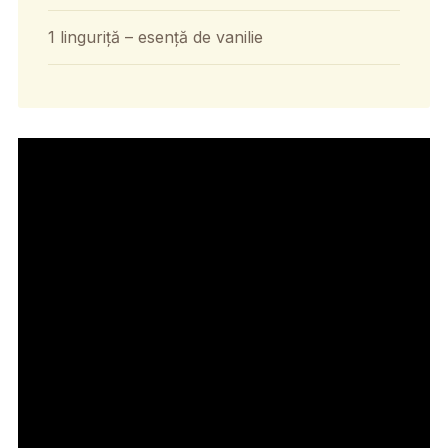
1 linguriță – esență de vanilie