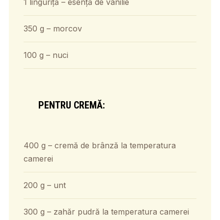
1 linguriță – esență de vanilie
350 g – morcov
100 g – nuci
PENTRU CREMĂ:
400 g – cremă de brânză la temperatura
camerei
200 g – unt
300 g – zahăr pudră la temperatura camerei