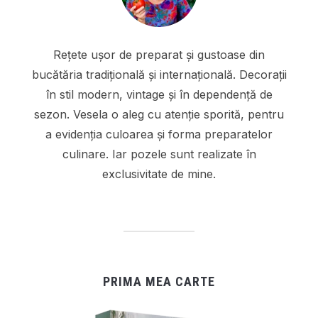
Rețete ușor de preparat și gustoase din
bucătăria tradițională și internațională. Decorații
în stil modern, vintage și în dependență de
sezon. Vesela o aleg cu atenție sporită, pentru
a evidenția culoarea și forma preparatelor
culinare. Iar pozele sunt realizate în
exclusivitate de mine.
PRIMA MEA CARTE