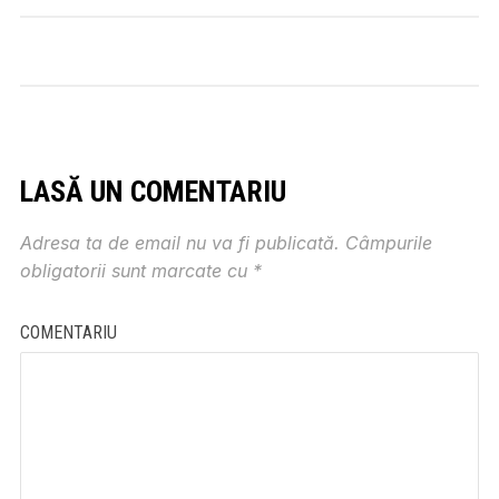
LASĂ UN COMENTARIU
Adresa ta de email nu va fi publicată.
Câmpurile
obligatorii sunt marcate cu
*
COMENTARIU