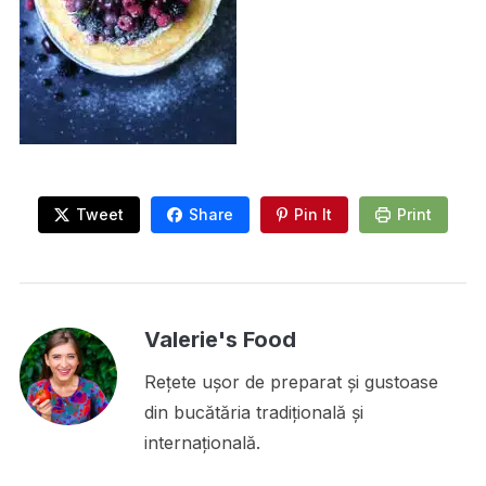
Tweet
Share
Pin It
Print
Valerie's Food
Rețete ușor de preparat și gustoase
din bucătăria tradițională și
internațională.