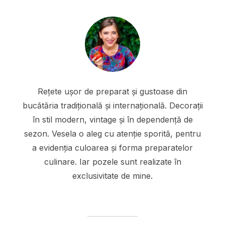
Rețete ușor de preparat și gustoase din
bucătăria tradițională și internațională. Decorații
în stil modern, vintage și în dependență de
sezon. Vesela o aleg cu atenție sporită, pentru
a evidenția culoarea și forma preparatelor
culinare. Iar pozele sunt realizate în
exclusivitate de mine.