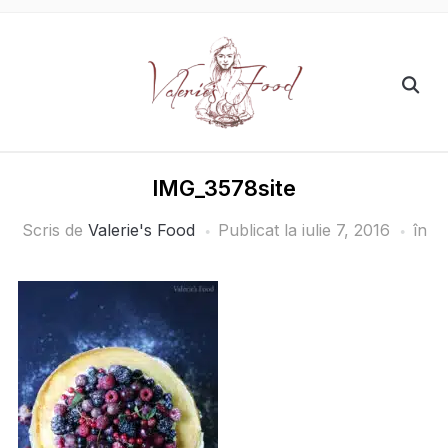
IMG_3578site
Scris de
Valerie's Food
Publicat la
iulie 7, 2016
în