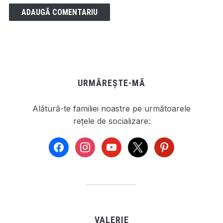
URMĂREȘTE-MĂ
Alătură-te familiei noastre pe următoarele
rețele de socializare:
facebook
instagram
youtube
x
pinterest
VALERIE