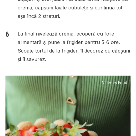
cremă, căpșuni tăiate cubulețe și continuă tot
așa încă 2 straturi.
La final nivelează crema, acoperă cu folie
alimentară și pune la frigider pentru 5-6 ore.
Scoate tortul de la frigider, îl decorez cu căpșuni
și îl savurez.