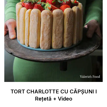
TORT CHARLOTTE CU CĂPȘUNI I
Rețetă + Video