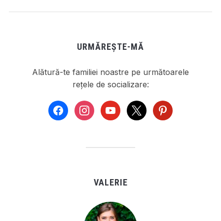
URMĂREȘTE-MĂ
Alătură-te familiei noastre pe următoarele
rețele de socializare:
facebook
instagram
youtube
x
pinterest
VALERIE