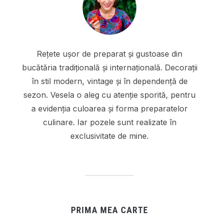
Rețete ușor de preparat și gustoase din
bucătăria tradițională și internațională. Decorații
în stil modern, vintage și în dependență de
sezon. Vesela o aleg cu atenție sporită, pentru
a evidenția culoarea și forma preparatelor
culinare. Iar pozele sunt realizate în
exclusivitate de mine.
PRIMA MEA CARTE