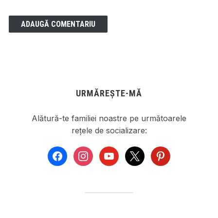
URMĂREȘTE-MĂ
Alătură-te familiei noastre pe următoarele
rețele de socializare:
facebook
instagram
youtube
x
pinterest