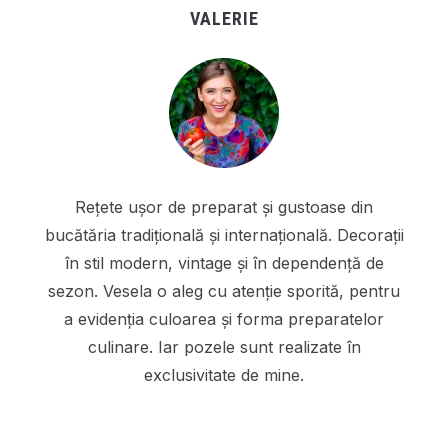
VALERIE
Rețete ușor de preparat și gustoase din
bucătăria tradițională și internațională. Decorații
în stil modern, vintage și în dependență de
sezon. Vesela o aleg cu atenție sporită, pentru
a evidenția culoarea și forma preparatelor
culinare. Iar pozele sunt realizate în
exclusivitate de mine.