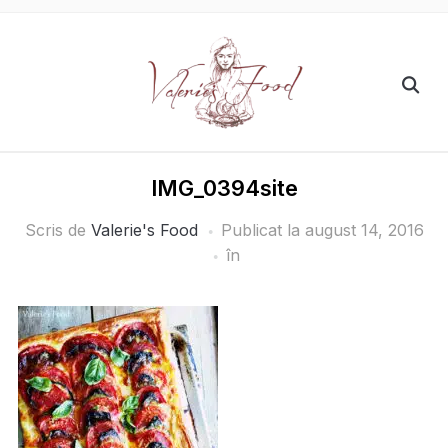
IMG_0394site
Scris de
Valerie's Food
Publicat la
august 14, 2016
în