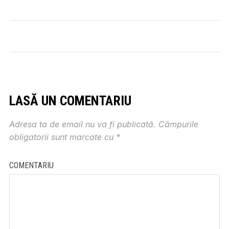
LASĂ UN COMENTARIU
Adresa ta de email nu va fi publicată.
Câmpurile
obligatorii sunt marcate cu
*
COMENTARIU