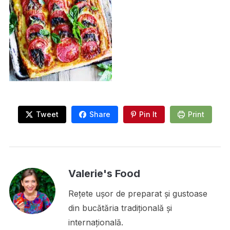
Tweet
Share
Pin It
Print
Valerie's Food
Rețete ușor de preparat și gustoase
din bucătăria tradițională și
internațională.