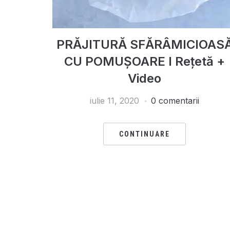
PRĂJITURĂ SFĂRÂMICIOAS
CU POMUȘOARE I Rețetă +
Video
iulie 11, 2020
0 comentarii
CONTINUARE