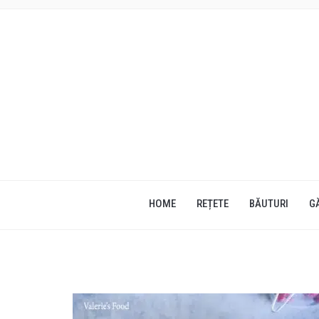
HOME
REȚETE
BĂUTURI
G