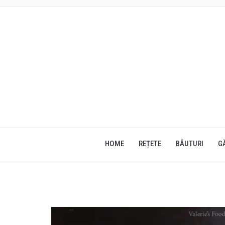
HOME
REȚETE
BĂUTURI
G