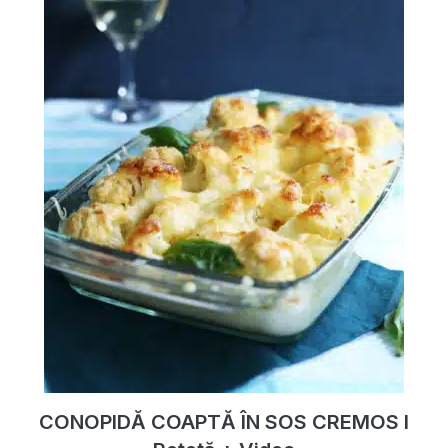
CONOPIDĂ COAPTĂ ÎN SOS CREMOS I