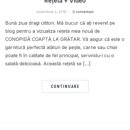
Rețetă + Video
noiembrie 2, 2016
0 comentarii
Bună ziua dragi cititori. Mă bucur că ați revenit pe
blog pentru a vizualiza rețeta mea nouă de
CONOPIDĂ COAPTĂ LA GRĂTAR. Vă asigur că este o
garnitură perfectă alături de pește, carne sau chiar
poate fi în calitate de fel principal, servindu-l cu o
salată delicioasă. Această rețetă se […]
CONTINUARE