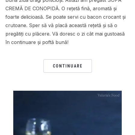
CREMĂ DE CONOPIDĂ. O rețetă fină, aromată și
foarte delicioasă. Se poate servi cu bacon crocant și
crutoane. Sper să vă placă această rețetă și să o
pregătiți cu plăcere. Vă doresc o zi cât mai gustoasă
în continuare și poftă bună!
CONTINUARE