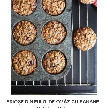
BRIOȘE DIN FULGI DE OVĂZ CU BANANE I