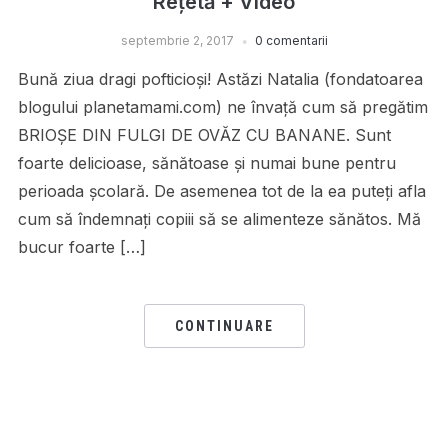
Rețetă + Video
septembrie 2, 2017
0 comentarii
Bună ziua dragi pofticioși! Astăzi Natalia (fondatoarea
blogului planetamami.com) ne învață cum să pregătim
BRIOȘE DIN FULGI DE OVĂZ CU BANANE. Sunt
foarte delicioase, sănătoase și numai bune pentru
perioada școlară. De asemenea tot de la ea puteți afla
cum să îndemnați copiii să se alimenteze sănătos. Mă
bucur foarte […]
CONTINUARE