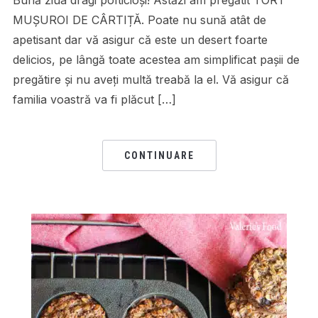
MUȘUROI DE CÂRTIȚĂ. Poate nu sună atât de
apetisant dar vă asigur că este un desert foarte
delicios, pe lângă toate acestea am simplificat pașii de
pregătire și nu aveți multă treabă la el. Vă asigur că
familia voastră va fi plăcut […]
CONTINUARE