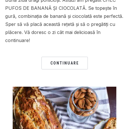
PUFOS DE BANANĂ ȘI CIOCOLATĂ. Se topește în
gură, combinația de banană și ciocolată este perfectă.
Sper să vă placă această rețetă și să o pregătiți cu
plăcere. Vă doresc o zi cât mai delicioasă în
continuare!
CONTINUARE