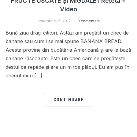
FRUCTE USCATE ȘI MIGDALE I Rețetă +
Video
noiembrie 15, 2017
0 comentarii
Bună ziua dragi cititori. Astăzi am pregătit un chec de
banane sau cum i se mai spune BANANA BREAD.
Acesta provine din bucătăria Americană și are la bază
banane răscoapte. Este un chec care se pregătește
destul de repede și are un miros plăcut. Eu am pus în
checul meu […]
CONTINUARE