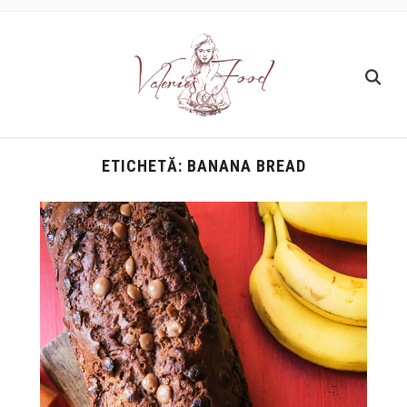
ETICHETĂ:
BANANA BREAD