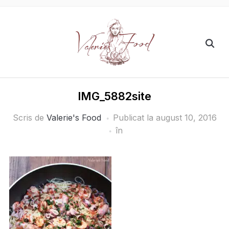
IMG_5882site
Scris de
Valerie's Food
Publicat la
august 10, 2016
în