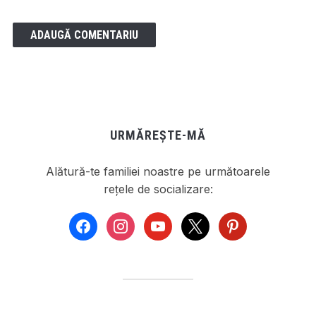
URMĂREȘTE-MĂ
Alătură-te familiei noastre pe următoarele
rețele de socializare:
facebook
instagram
youtube
x
pinterest