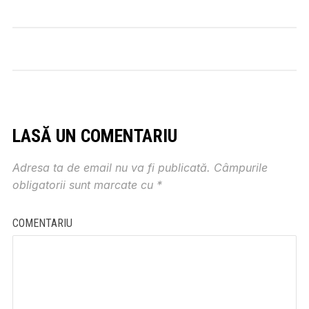
LASĂ UN COMENTARIU
Adresa ta de email nu va fi publicată.
Câmpurile
obligatorii sunt marcate cu
*
COMENTARIU