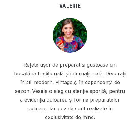
VALERIE
Rețete ușor de preparat și gustoase din
bucătăria tradițională și internațională. Decorații
în stil modern, vintage și în dependență de
sezon. Vesela o aleg cu atenție sporită, pentru
a evidenția culoarea și forma preparatelor
culinare. Iar pozele sunt realizate în
exclusivitate de mine.