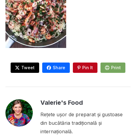
Tweet
Share
Pin It
Print
Valerie's Food
Rețete ușor de preparat și gustoase
din bucătăria tradițională și
internațională.