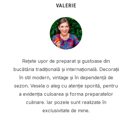
VALERIE
Rețete ușor de preparat și gustoase din
bucătăria tradițională și internațională. Decorații
în stil modern, vintage și în dependență de
sezon. Vesela o aleg cu atenție sporită, pentru
a evidenția culoarea și forma preparatelor
culinare. Iar pozele sunt realizate în
exclusivitate de mine.