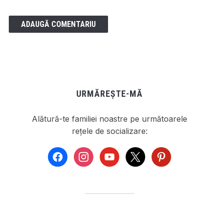
URMĂREȘTE-MĂ
Alătură-te familiei noastre pe următoarele
rețele de socializare:
facebook
instagram
youtube
x
pinterest