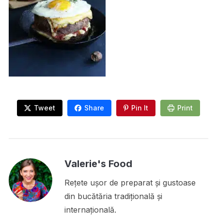
Tweet
Share
Pin It
Print
Valerie's Food
Rețete ușor de preparat și gustoase
din bucătăria tradițională și
internațională.