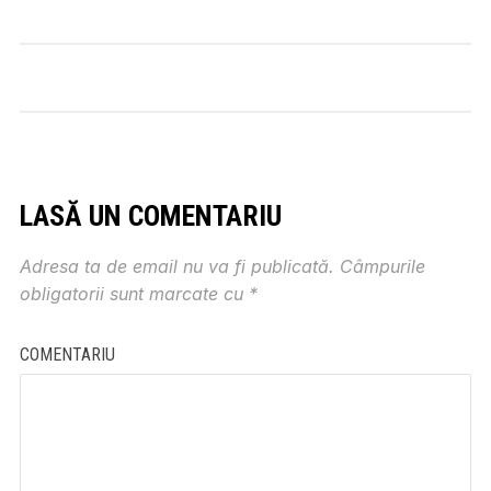
LASĂ UN COMENTARIU
Adresa ta de email nu va fi publicată.
Câmpurile
obligatorii sunt marcate cu
*
COMENTARIU