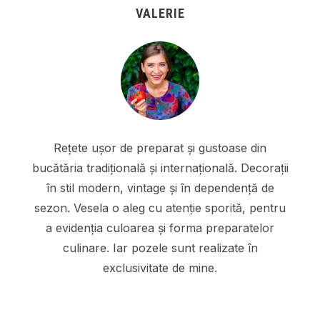
VALERIE
Rețete ușor de preparat și gustoase din
bucătăria tradițională și internațională. Decorații
în stil modern, vintage și în dependență de
sezon. Vesela o aleg cu atenție sporită, pentru
a evidenția culoarea și forma preparatelor
culinare. Iar pozele sunt realizate în
exclusivitate de mine.