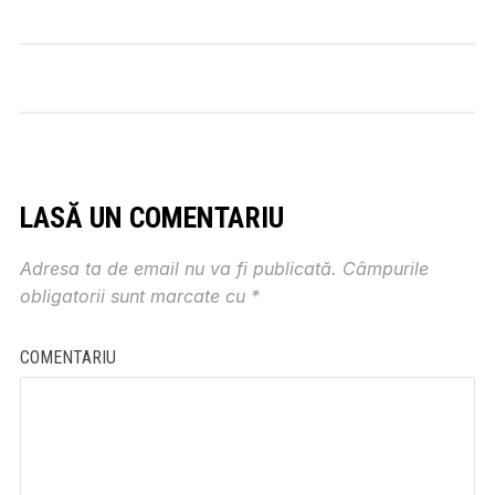
LASĂ UN COMENTARIU
Adresa ta de email nu va fi publicată.
Câmpurile
obligatorii sunt marcate cu
*
COMENTARIU