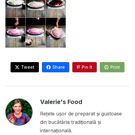
Tweet
Share
Pin It
Print
Valerie's Food
Rețete ușor de preparat și gustoase
din bucătăria tradițională și
internațională.