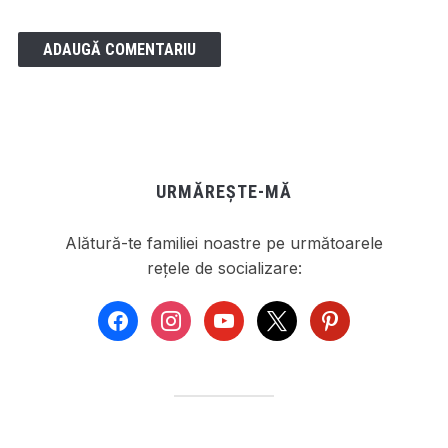
URMĂREȘTE-MĂ
Alătură-te familiei noastre pe următoarele
rețele de socializare:
facebook
instagram
youtube
x
pinterest