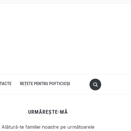
TACTE
REȚETE PENTRU POFTICIOȘI
URMĂREȘTE-MĂ
Alătură-te familiei noastre pe următoarele