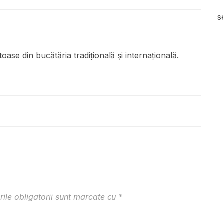
s
oase din bucătăria tradițională și internațională.
ile obligatorii sunt marcate cu
*