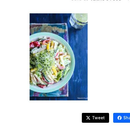
Tweet
Sh