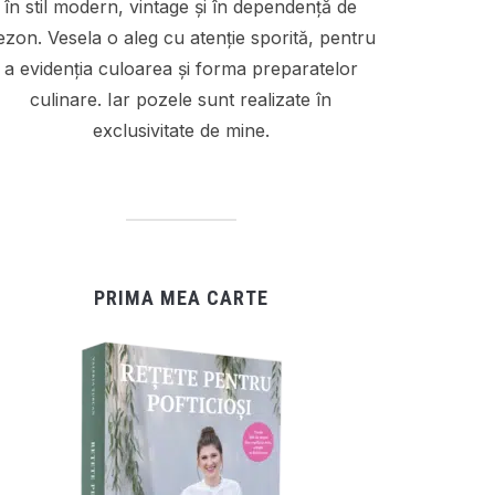
în stil modern, vintage și în dependență de
ezon. Vesela o aleg cu atenție sporită, pentru
a evidenția culoarea și forma preparatelor
culinare. Iar pozele sunt realizate în
exclusivitate de mine.
PRIMA MEA CARTE