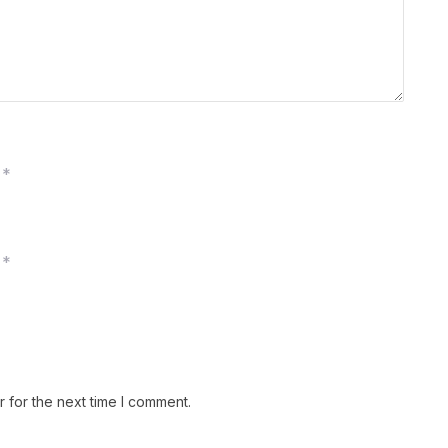
*
*
 for the next time I comment.