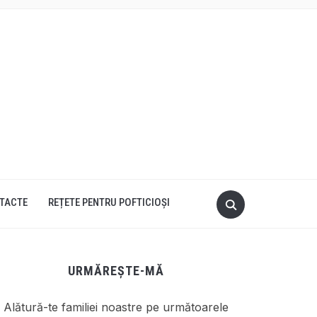
TACTE
REȚETE PENTRU POFTICIOȘI
URMĂREȘTE-MĂ
Alătură-te familiei noastre pe următoarele