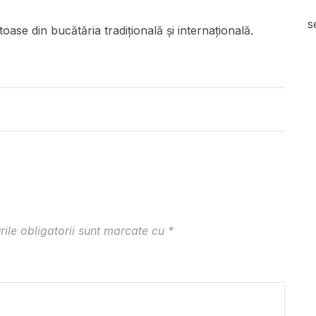
s
oase din bucătăria tradițională și internațională.
ile obligatorii sunt marcate cu
*