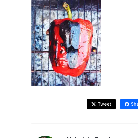
Tweet
Sh