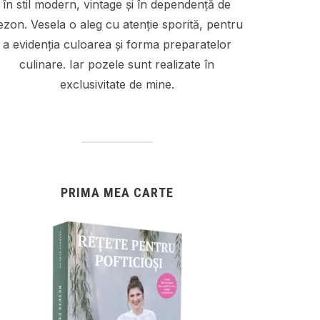
în stil modern, vintage și în dependență de
ezon. Vesela o aleg cu atenție sporită, pentru
a evidenția culoarea și forma preparatelor
culinare. Iar pozele sunt realizate în
exclusivitate de mine.
PRIMA MEA CARTE