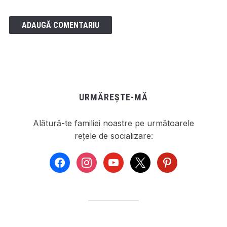
URMĂREȘTE-MĂ
Alătură-te familiei noastre pe următoarele
rețele de socializare:
facebook
instagram
youtube
x
pinterest