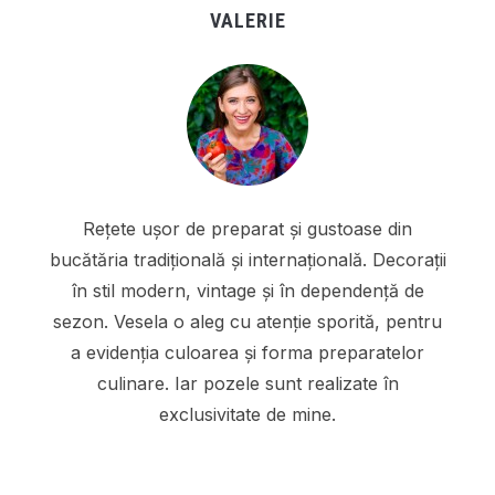
VALERIE
Rețete ușor de preparat și gustoase din
bucătăria tradițională și internațională. Decorații
în stil modern, vintage și în dependență de
sezon. Vesela o aleg cu atenție sporită, pentru
a evidenția culoarea și forma preparatelor
culinare. Iar pozele sunt realizate în
exclusivitate de mine.