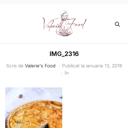
IMG_2316
Scris de
Valerie's Food
Publicat la
ianuarie 13, 2018
în