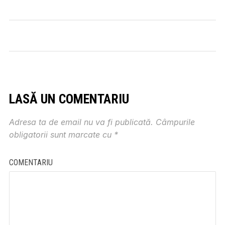
LASĂ UN COMENTARIU
Adresa ta de email nu va fi publicată.
Câmpurile
obligatorii sunt marcate cu
*
COMENTARIU