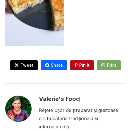
Tweet
Share
Pin It
Print
Valerie's Food
Rețete ușor de preparat și gustoase
din bucătăria tradițională și
internațională.