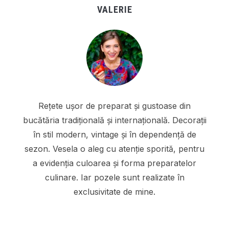
VALERIE
Rețete ușor de preparat și gustoase din
bucătăria tradițională și internațională. Decorații
în stil modern, vintage și în dependență de
sezon. Vesela o aleg cu atenție sporită, pentru
a evidenția culoarea și forma preparatelor
culinare. Iar pozele sunt realizate în
exclusivitate de mine.