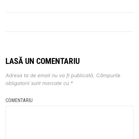
LASĂ UN COMENTARIU
Adresa ta de email nu va fi publicată.
Câmpurile
obligatorii sunt marcate cu
*
COMENTARIU