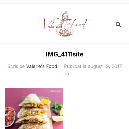
IMG_4111site
Scris de
Valerie's Food
Publicat la
august 19, 2017
în