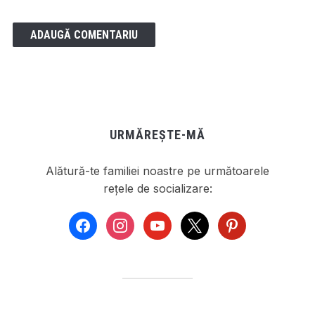
URMĂREȘTE-MĂ
Alătură-te familiei noastre pe următoarele
rețele de socializare:
facebook
instagram
youtube
x
pinterest