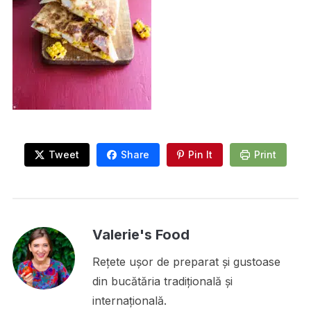
Tweet
Share
Pin It
Print
Valerie's Food
Rețete ușor de preparat și gustoase
din bucătăria tradițională și
internațională.