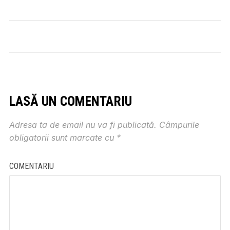
LASĂ UN COMENTARIU
Adresa ta de email nu va fi publicată.
Câmpurile
obligatorii sunt marcate cu
*
COMENTARIU