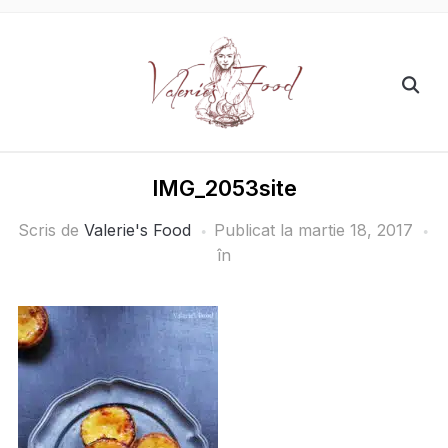
IMG_2053site
Scris de
Valerie's Food
Publicat la
martie 18, 2017
în