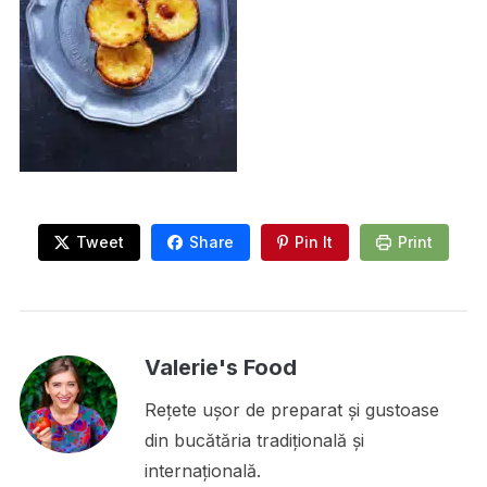
Tweet
Share
Pin It
Print
Valerie's Food
Rețete ușor de preparat și gustoase
din bucătăria tradițională și
internațională.