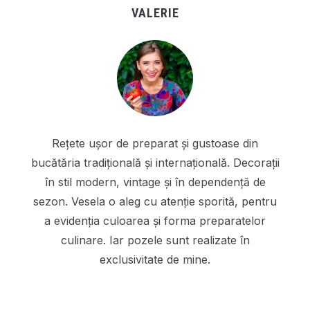
VALERIE
Rețete ușor de preparat și gustoase din
bucătăria tradițională și internațională. Decorații
în stil modern, vintage și în dependență de
sezon. Vesela o aleg cu atenție sporită, pentru
a evidenția culoarea și forma preparatelor
culinare. Iar pozele sunt realizate în
exclusivitate de mine.