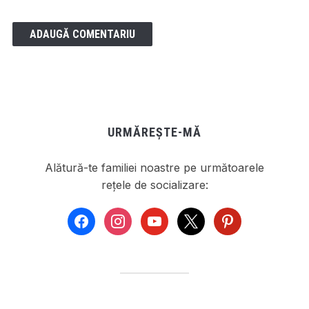
URMĂREȘTE-MĂ
Alătură-te familiei noastre pe următoarele
rețele de socializare:
facebook
instagram
youtube
x
pinterest