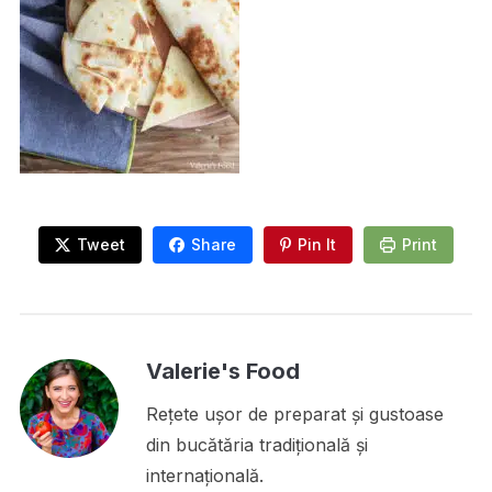
Tweet
Share
Pin It
Print
Valerie's Food
Rețete ușor de preparat și gustoase
din bucătăria tradițională și
internațională.