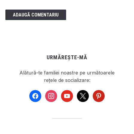
URMĂREȘTE-MĂ
Alătură-te familiei noastre pe următoarele
rețele de socializare:
facebook
instagram
youtube
x
pinterest