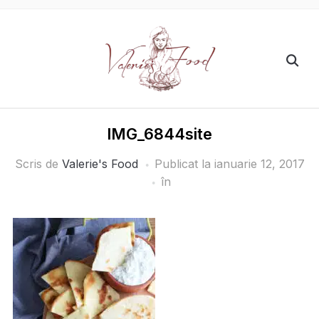
IMG_6844site
Scris de
Valerie's Food
Publicat la
ianuarie 12, 2017
în