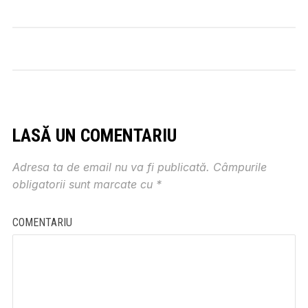
LASĂ UN COMENTARIU
Adresa ta de email nu va fi publicată.
Câmpurile
obligatorii sunt marcate cu
*
COMENTARIU