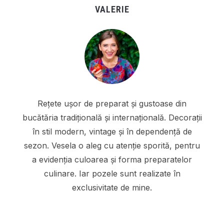
VALERIE
Rețete ușor de preparat și gustoase din
bucătăria tradițională și internațională. Decorații
în stil modern, vintage și în dependență de
sezon. Vesela o aleg cu atenție sporită, pentru
a evidenția culoarea și forma preparatelor
culinare. Iar pozele sunt realizate în
exclusivitate de mine.