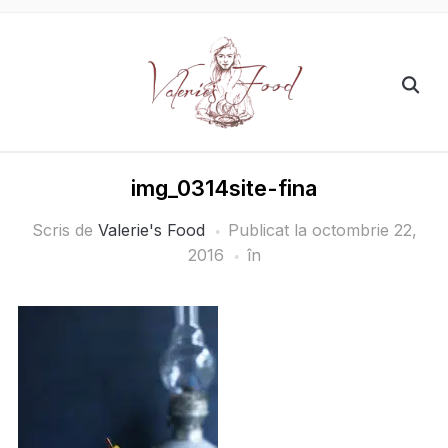
img_0314site-fina
Scris de
Valerie's Food
Publicat la
octombrie 22,
2016
în