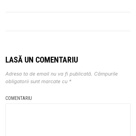
LASĂ UN COMENTARIU
Adresa ta de email nu va fi publicată.
Câmpurile
obligatorii sunt marcate cu
*
COMENTARIU