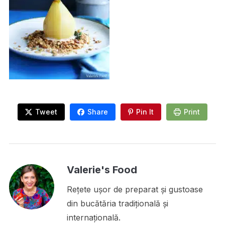
Tweet
Share
Pin It
Print
Valerie's Food
Rețete ușor de preparat și gustoase
din bucătăria tradițională și
internațională.