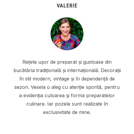
VALERIE
Rețete ușor de preparat și gustoase din
bucătăria tradițională și internațională. Decorații
în stil modern, vintage și în dependență de
sezon. Vesela o aleg cu atenție sporită, pentru
a evidenția culoarea și forma preparatelor
culinare. Iar pozele sunt realizate în
exclusivitate de mine.