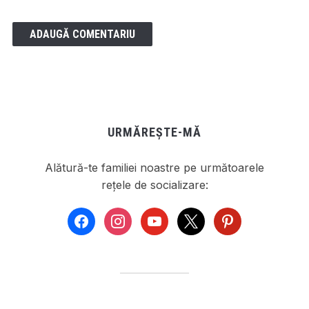
URMĂREȘTE-MĂ
Alătură-te familiei noastre pe următoarele
rețele de socializare:
facebook
instagram
youtube
x
pinterest