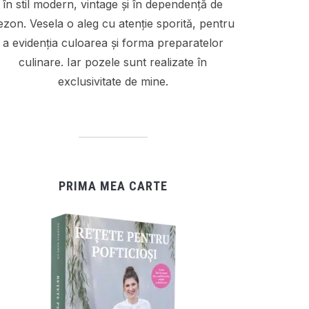
în stil modern, vintage și în dependență de
ezon. Vesela o aleg cu atenție sporită, pentru
a evidenția culoarea și forma preparatelor
culinare. Iar pozele sunt realizate în
exclusivitate de mine.
PRIMA MEA CARTE