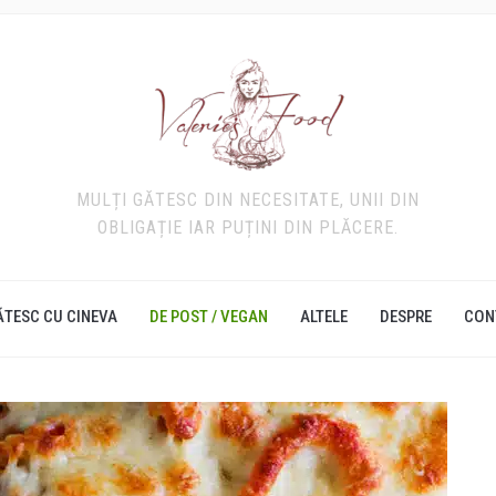
MULȚI GĂTESC DIN NECESITATE, UNII DIN
OBLIGAȚIE IAR PUȚINI DIN PLĂCERE.
ĂTESC CU CINEVA
DE POST / VEGAN
ALTELE
DESPRE
CON