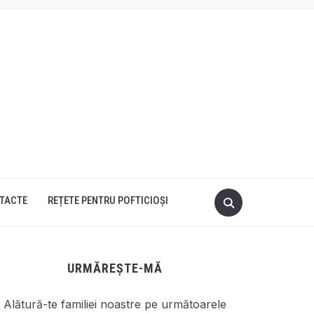
TACTE
REȚETE PENTRU POFTICIOȘI
URMĂREȘTE-MĂ
Alătură-te familiei noastre pe următoarele