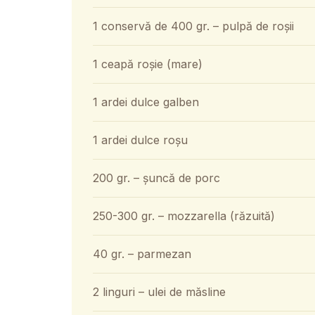
1 conservă de 400 gr. – pulpă de roșii
1 ceapă roșie (mare)
1 ardei dulce galben
1 ardei dulce roșu
200 gr. – șuncă de porc
250-300 gr. – mozzarella (răzuită)
40 gr. – parmezan
2 linguri – ulei de măsline