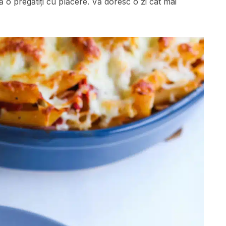
ă o pregătiți cu plăcere. Vă doresc o zi cât mai