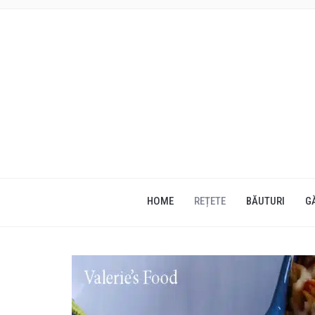
HOME
REȚETE
BĂUTURI
G