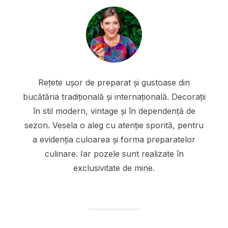
Rețete ușor de preparat și gustoase din
bucătăria tradițională și internațională. Decorații
în stil modern, vintage și în dependență de
sezon. Vesela o aleg cu atenție sporită, pentru
a evidenția culoarea și forma preparatelor
culinare. Iar pozele sunt realizate în
exclusivitate de mine.