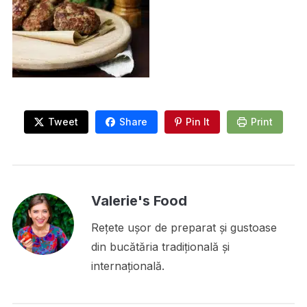
Tweet
Share
Pin It
Print
Valerie's Food
Rețete ușor de preparat și gustoase
din bucătăria tradițională și
internațională.