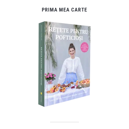
PRIMA MEA CARTE