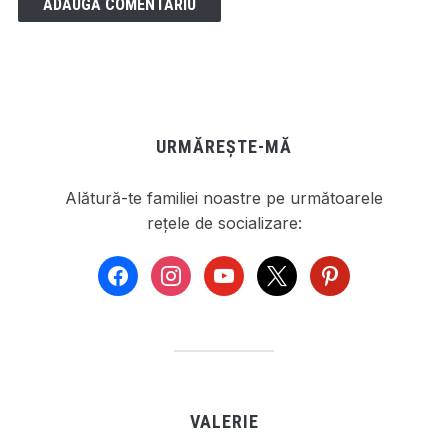
URMĂREȘTE-MĂ
Alătură-te familiei noastre pe următoarele
rețele de socializare:
facebook
instagram
youtube
x
pinterest
VALERIE