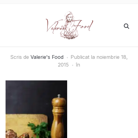
Scris de
Valerie's Food
Publicat la
noiembrie 18,
2015
în