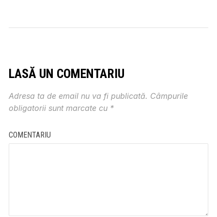
LASĂ UN COMENTARIU
Adresa ta de email nu va fi publicată.
Câmpurile
obligatorii sunt marcate cu
*
COMENTARIU