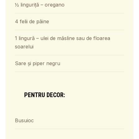
½ linguriță – oregano
4 felii de pâine
1 lingură – ulei de măsline sau de floarea
soarelui
Sare și piper negru
PENTRU DECOR:
Busuioc