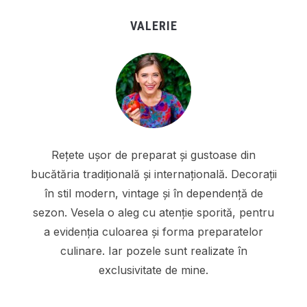
VALERIE
Rețete ușor de preparat și gustoase din
bucătăria tradițională și internațională. Decorații
în stil modern, vintage și în dependență de
sezon. Vesela o aleg cu atenție sporită, pentru
a evidenția culoarea și forma preparatelor
culinare. Iar pozele sunt realizate în
exclusivitate de mine.