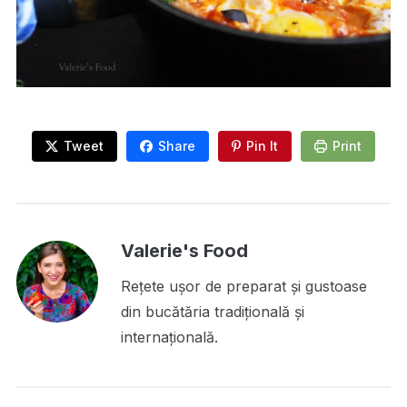
Tweet
Share
Pin It
Print
Valerie's Food
Rețete ușor de preparat și gustoase
din bucătăria tradițională și
internațională.