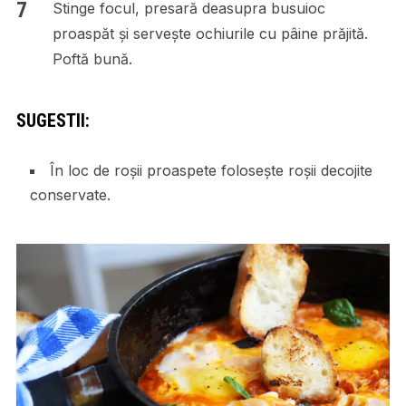
Stinge focul, presară deasupra busuioc
proaspăt și servește ochiurile cu pâine prăjită.
Poftă bună.
SUGESTII:
În loc de roșii proaspete folosește roșii decojite
conservate.