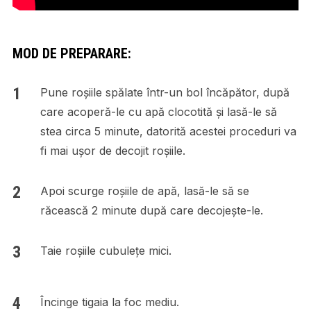
MOD DE PREPARARE:
Pune roșiile spălate într-un bol încăpător, după
care acoperă-le cu apă clocotită și lasă-le să
stea circa 5 minute, datorită acestei proceduri va
fi mai ușor de decojit roșiile.
Apoi scurge roșiile de apă, lasă-le să se
răcească 2 minute după care decojește-le.
Taie roșiile cubulețe mici.
Încinge tigaia la foc mediu.