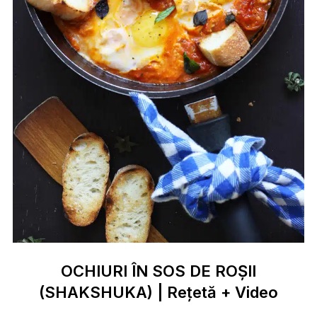
OCHIURI ÎN SOS DE ROȘII
(SHAKSHUKA) | Rețetă + Video