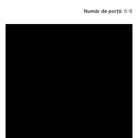
Număr de porții:
6-8