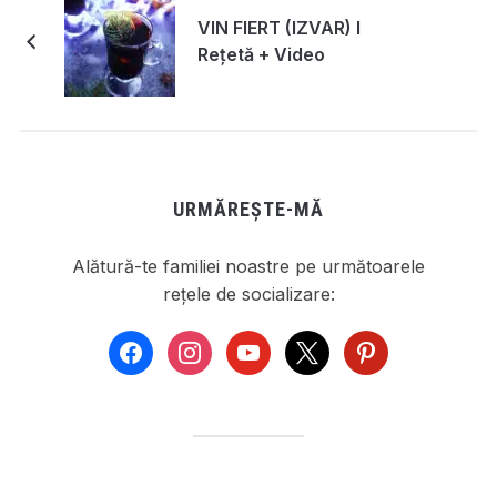
VIN FIERT (IZVAR) I
Rețetă + Video
URMĂREȘTE-MĂ
Alătură-te familiei noastre pe următoarele
rețele de socializare:
facebook
instagram
youtube
x
pinterest