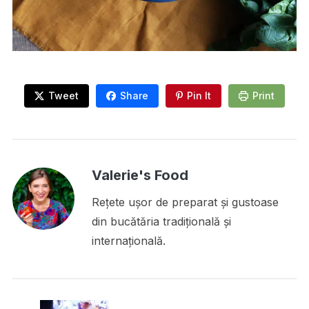
Tweet
Share
Pin It
Print
Valerie's Food
Rețete ușor de preparat și gustoase
din bucătăria tradițională și
internațională.