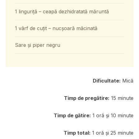
1 linguriță – ceapă dezhidratată măruntă
1 vârf de cuțit – nucșoară măcinată
Sare și piper negru
Dificultate:
Mică
Timp de pregătire:
15 minute
Timp de gătire:
1 oră și 10 minute
Timp total:
1 oră și 25 minute