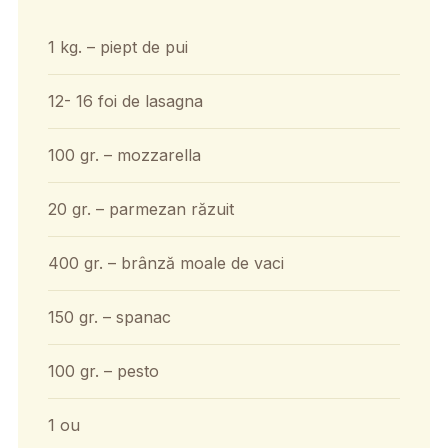
1 kg. – piept de pui
12- 16 foi de lasagna
100 gr. – mozzarella
20 gr. – parmezan răzuit
400 gr. – brânză moale de vaci
150 gr. – spanac
100 gr. – pesto
1 ou