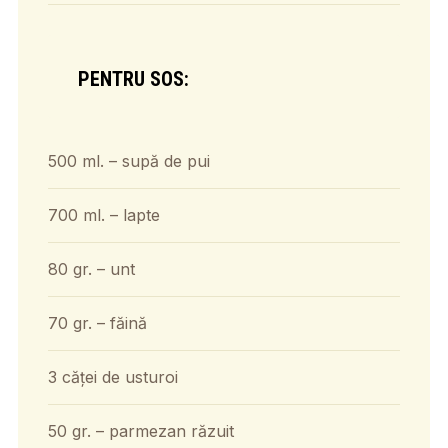
PENTRU SOS:
500 ml. – supă de pui
700 ml. – lapte
80 gr. – unt
70 gr. – făină
3 căței de usturoi
50 gr. – parmezan răzuit