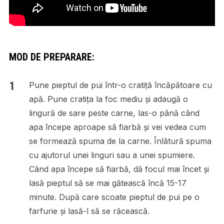
MOD DE PREPARARE:
Pune pieptul de pui într-o cratiță încăpătoare cu
apă. Pune cratița la foc mediu și adaugă o
lingură de sare peste carne, las-o până când
apa începe aproape să fiarbă și vei vedea cum
se formează spuma de la carne. Înlătură spuma
cu ajutorul unei linguri sau a unei spumiere.
Când apa începe să fiarbă, dă focul mai încet și
lasă pieptul să se mai gătească încă 15-17
minute. După care scoate pieptul de pui pe o
farfurie și lasă-l să se răcească.