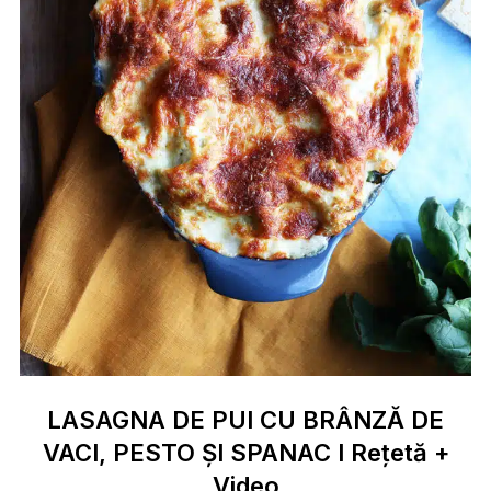
LASAGNA DE PUI CU BRÂNZĂ DE
VACI, PESTO ȘI SPANAC I Rețetă +
Video