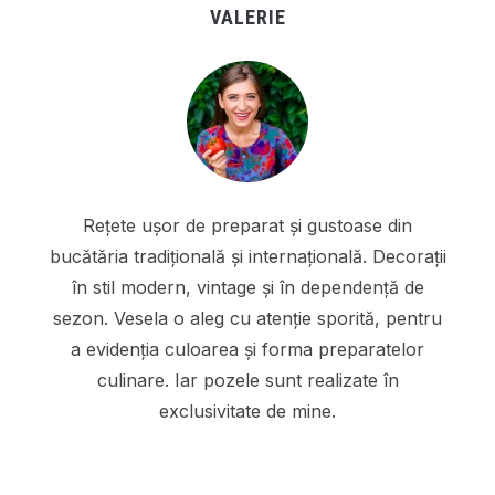
VALERIE
Rețete ușor de preparat și gustoase din
bucătăria tradițională și internațională. Decorații
în stil modern, vintage și în dependență de
sezon. Vesela o aleg cu atenție sporită, pentru
a evidenția culoarea și forma preparatelor
culinare. Iar pozele sunt realizate în
exclusivitate de mine.