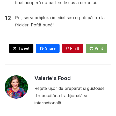
final acoperă cu partea de sus a cercului.
Poți servi prăjitura imediat sau o poți păstra la
frigider. Poftă bună!
Tweet
Share
Pin It
Print
Valerie's Food
Rețete ușor de preparat și gustoase
din bucătăria tradițională și
internațională.