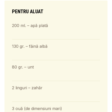
PENTRU ALUAT
200 ml. – apă plată
130 gr. – făină albă
80 gr. – unt
2 linguri – zahăr
3 ouă (de dimensiuni mari)