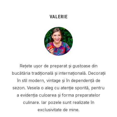
VALERIE
Rețete ușor de preparat și gustoase din
bucătăria tradițională și internațională. Decorații
în stil modern, vintage și în dependență de
sezon. Vesela o aleg cu atenție sporită, pentru
a evidenția culoarea și forma preparatelor
culinare. Iar pozele sunt realizate în
exclusivitate de mine.