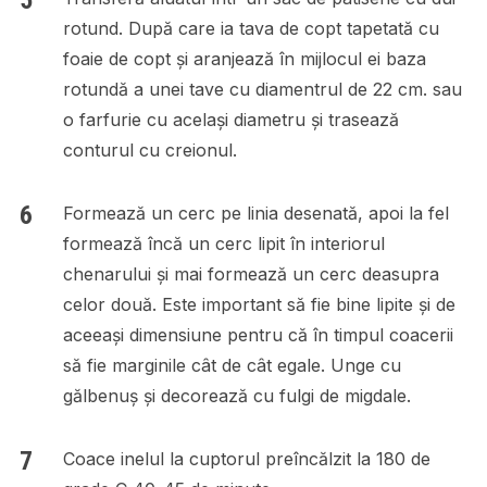
rotund. După care ia tava de copt tapetată cu
foaie de copt și aranjează în mijlocul ei baza
rotundă a unei tave cu diamentrul de 22 cm. sau
o farfurie cu același diametru și trasează
conturul cu creionul.
Formează un cerc pe linia desenată, apoi la fel
formează încă un cerc lipit în interiorul
chenarului și mai formează un cerc deasupra
celor două. Este important să fie bine lipite și de
aceeași dimensiune pentru că în timpul coacerii
să fie marginile cât de cât egale. Unge cu
gălbenuș și decorează cu fulgi de migdale.
Coace inelul la cuptorul preîncălzit la 180 de