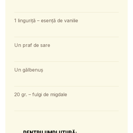
1 linguriță – esență de vanilie
Un praf de sare
Un gălbenuș
20 gr. – fulgi de migdale
PENTRU UMPLUTURĂ: