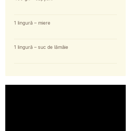
1 lingură – miere
1 lingură – suc de lămâie