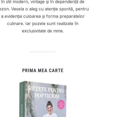
în stil modern, vintage și în dependență de
ezon. Vesela o aleg cu atenție sporită, pentru
a evidenția culoarea și forma preparatelor
culinare. Iar pozele sunt realizate în
exclusivitate de mine.
PRIMA MEA CARTE