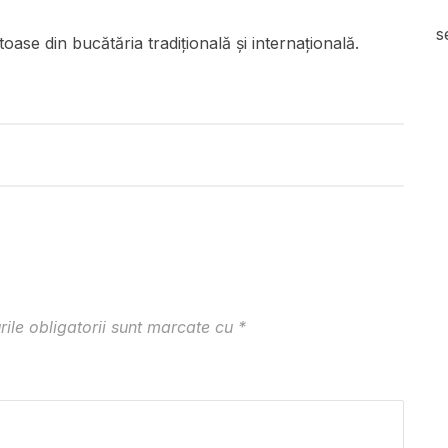
s
oase din bucătăria tradițională și internațională.
ile obligatorii sunt marcate cu
*