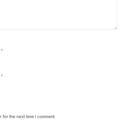
*
*
 for the next time I comment.