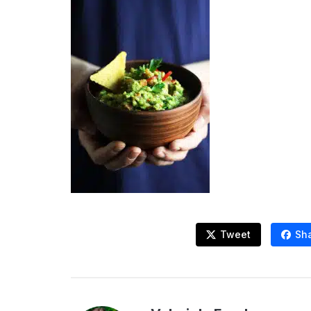
Tweet
Sh