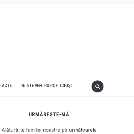
TACTE
REȚETE PENTRU POFTICIOȘI
URMĂREȘTE-MĂ
Alătură-te familiei noastre pe următoarele