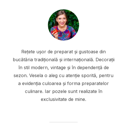
Rețete ușor de preparat și gustoase din
bucătăria tradițională și internațională. Decorații
în stil modern, vintage și în dependență de
sezon. Vesela o aleg cu atenție sporită, pentru
a evidenția culoarea și forma preparatelor
culinare. Iar pozele sunt realizate în
exclusivitate de mine.