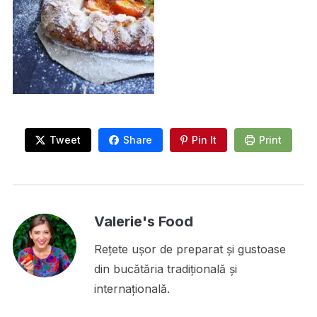
Tweet
Share
Pin It
Print
Valerie's Food
Rețete ușor de preparat și gustoase
din bucătăria tradițională și
internațională.