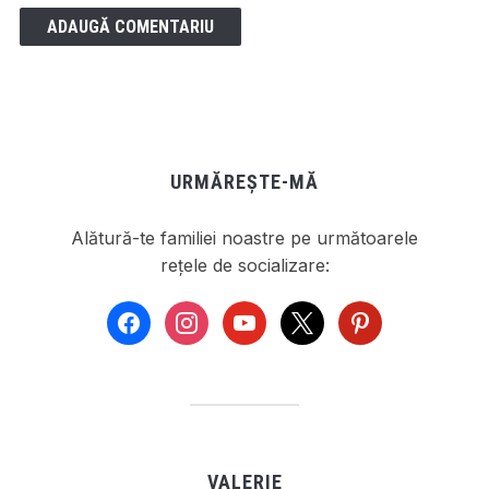
URMĂREȘTE-MĂ
Alătură-te familiei noastre pe următoarele
rețele de socializare:
facebook
instagram
youtube
x
pinterest
VALERIE