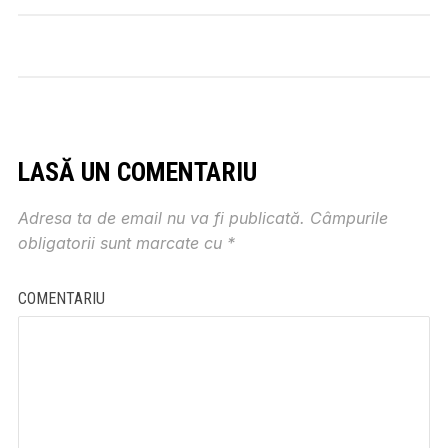
LASĂ UN COMENTARIU
Adresa ta de email nu va fi publicată.
Câmpurile
obligatorii sunt marcate cu
*
COMENTARIU