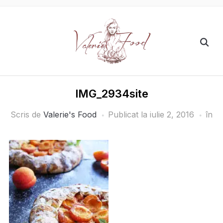
IMG_2934site
Scris de
Valerie's Food
Publicat la
iulie 2, 2016
în