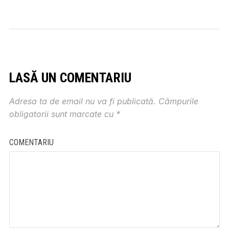
LASĂ UN COMENTARIU
Adresa ta de email nu va fi publicată.
Câmpurile
obligatorii sunt marcate cu
*
COMENTARIU