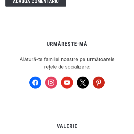
URMĂREȘTE-MĂ
Alătură-te familiei noastre pe următoarele
rețele de socializare:
facebook
instagram
youtube
x
pinterest
VALERIE