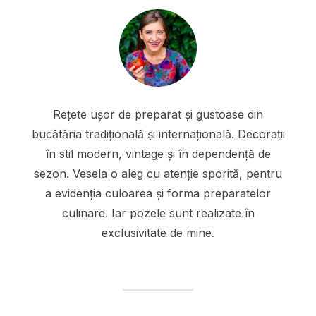
Rețete ușor de preparat și gustoase din
bucătăria tradițională și internațională. Decorații
în stil modern, vintage și în dependență de
sezon. Vesela o aleg cu atenție sporită, pentru
a evidenția culoarea și forma preparatelor
culinare. Iar pozele sunt realizate în
exclusivitate de mine.