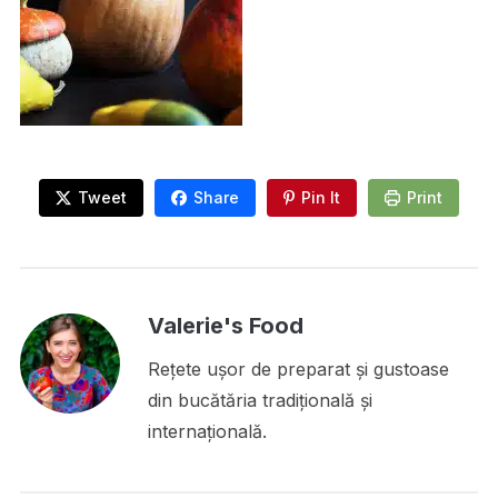
Tweet
Share
Pin It
Print
Valerie's Food
Rețete ușor de preparat și gustoase
din bucătăria tradițională și
internațională.