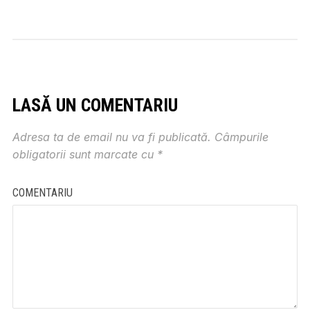
LASĂ UN COMENTARIU
Adresa ta de email nu va fi publicată.
Câmpurile
obligatorii sunt marcate cu
*
COMENTARIU