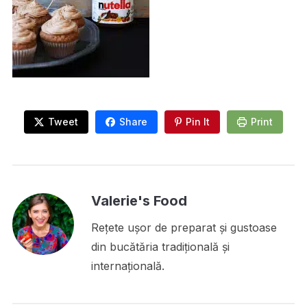
Tweet
Share
Pin It
Print
Valerie's Food
Rețete ușor de preparat și gustoase
din bucătăria tradițională și
internațională.