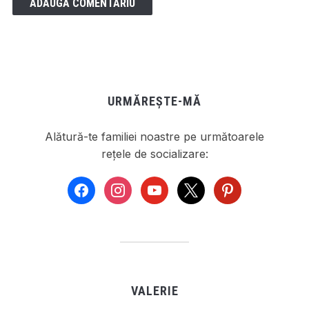
URMĂREȘTE-MĂ
Alătură-te familiei noastre pe următoarele
rețele de socializare:
facebook
instagram
youtube
x
pinterest
VALERIE