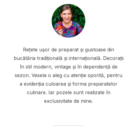
Rețete ușor de preparat și gustoase din
bucătăria tradițională și internațională. Decorații
în stil modern, vintage și în dependență de
sezon. Vesela o aleg cu atenție sporită, pentru
a evidenția culoarea și forma preparatelor
culinare. Iar pozele sunt realizate în
exclusivitate de mine.