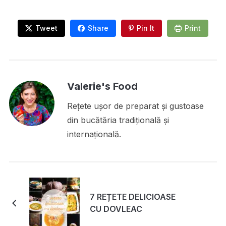
Tweet
Share
Pin It
Print
Valerie's Food
Rețete ușor de preparat și gustoase
din bucătăria tradițională și
internațională.
7 REȚETE DELICIOASE
CU DOVLEAC