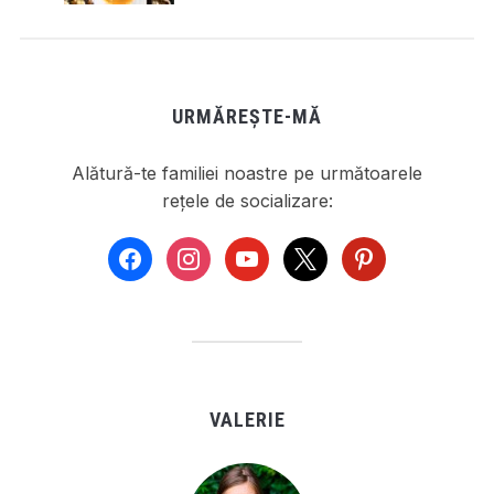
URMĂREȘTE-MĂ
Alătură-te familiei noastre pe următoarele
rețele de socializare:
facebook
instagram
youtube
x
pinterest
VALERIE