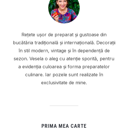
Rețete ușor de preparat și gustoase din
bucătăria tradițională și internațională. Decorații
în stil modern, vintage și în dependență de
sezon. Vesela o aleg cu atenție sporită, pentru
a evidenția culoarea și forma preparatelor
culinare. Iar pozele sunt realizate în
exclusivitate de mine.
PRIMA MEA CARTE