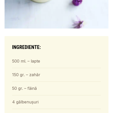
INGREDIENTE:
500 ml. – lapte
150 gr. – zahăr
50 gr. – făină
4 gălbenușuri